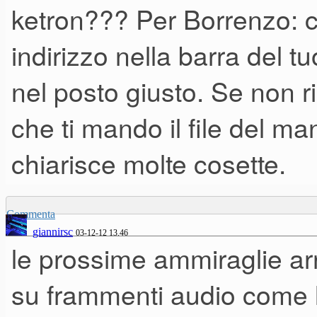
ketron??? Per Borrenzo: co
indirizzo nella barra del t
nel posto giusto. Se non r
che ti mando il file del m
chiarisce molte cosette.
Commenta
giannirsc
03-12-12 13.46
le prossime ammiraglie a
su frammenti audio come l