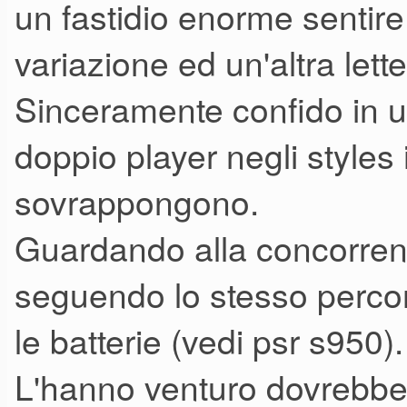
un fastidio enorme sentire
variazione ed un'altra let
Sinceramente confido in u
doppio player negli styles
sovrappongono.
Guardando alla concorren
seguendo lo stesso percor
le batterie (vedi psr s950).
L'hanno venturo dovrebbe 