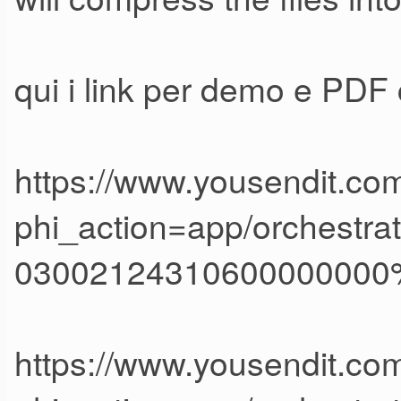
qui i link per demo e PDF 
https://www.yousendit.com
phi_action=app/orches
03002124310600000000
https://www.yousendit.com