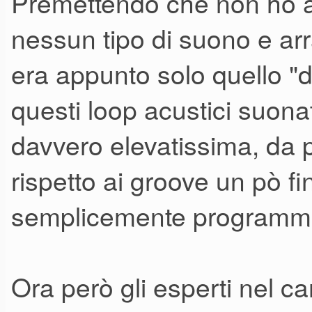
Premettendo che non ho av
nessun tipo di suono e arr
era appunto solo quello "d
questi loop acustici suonat
davvero elevatissima, da 
rispetto ai groove un pò f
semplicemente programmat
Ora però gli esperti nel 