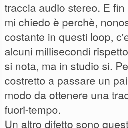
traccia audio stereo. E fin
mi chiedo è perchè, nonos
costante in questi loop, c
alcuni millisecondi rispett
si nota, ma in studio si. 
costretto a passare un paio 
modo da ottenere una tra
fuori-tempo.
Un altro difetto sono questi o