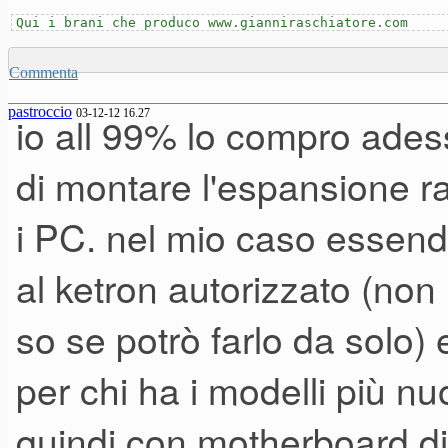
Qui i brani che produco www.gianniraschiatore.com
Commenta
pastroccio
03-12-12 16.27
io all 99% lo compro adesso
di montare l'espansione r
i PC. nel mio caso essendo
al ketron autorizzato (non
so se potrò farlo da solo
per chi ha i modelli più nu
quindi con motherboard div