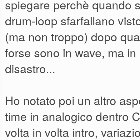
spiegare perchè quando si
drum-loop sfarfallano vist
(ma non troppo) dopo qua
forse sono in wave, ma i
disastro...
Ho notato poi un altro asp
time in analogico dentro 
volta in volta intro, variazi