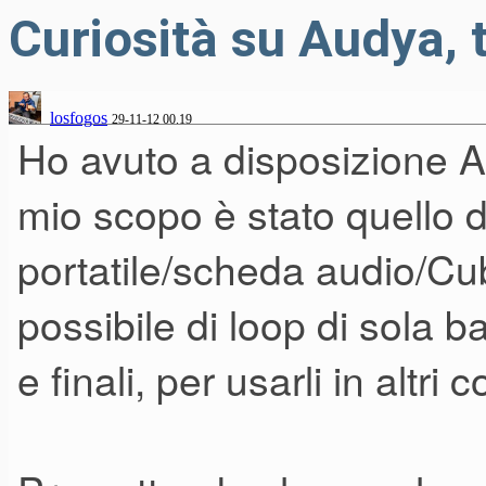
Curiosità su Audya, t
losfogos
29-11-12 00.19
Ho avuto a disposizione A
mio scopo è stato quello di
portatile/scheda audio/C
possibile di loop di sola bat
e finali, per usarli in altri c