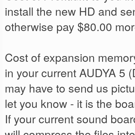
install the new HD and se
Lino
otherwise pay $80.00 mor
Cost of expansion memory 
in your current AUDYA 5 
may have to send us pict
let you know - it is the bo
If your current sound boa
will compress the files int