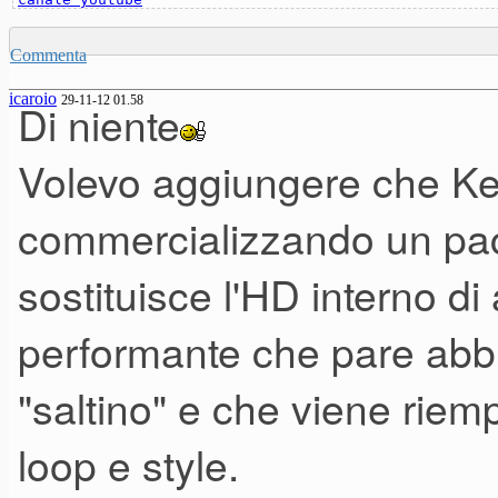
Commenta
icaroio
29-11-12 01.58
Di niente
Volevo aggiungere che Ke
commercializzando un pac
sostituisce l'HD interno d
performante che pare abbi
"saltino" e che viene riemp
loop e style.