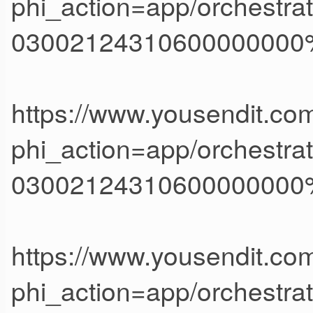
phi_action=app/orches
03002124310600000000
https://www.yousendit.com
phi_action=app/orches
03002124310600000000
https://www.yousendit.com
phi_action=app/orches