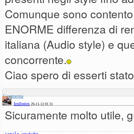
Comunque sono contento c
ENORME differenza di ren
italiana (Audio style) e que
concorrente.
Ciao spero di esserti stato u
Commenta
losfogos
29-11-12 01.51
Sicuramente molto utile, g
canale youtube