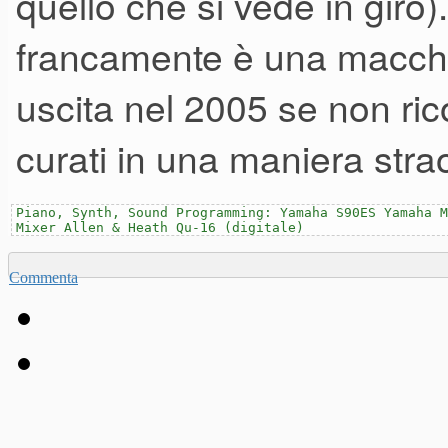
quello che si vede in giro)
francamente è una macchi
uscita nel 2005 se non ric
curati in una maniera strao
Piano, Synth, Sound Programming: Yamaha S90ES Yamaha M
Mixer Allen & Heath Qu-16 (digitale)
Commenta