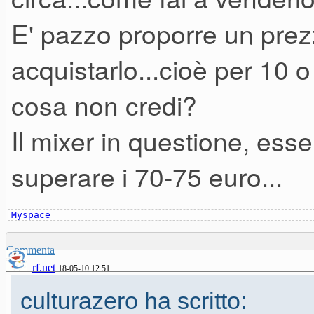
E' pazzo proporre un prez
acquistarlo...cioè per 10 
cosa non credi?
Il mixer in questione, es
superare i 70-75 euro...
Myspace
Commenta
rf.net
18-05-10 12.51
culturazero ha scritto: