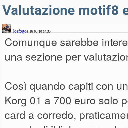
Valutazione motif8 
losfogos
16-05-10 14.35
Comunque sarebbe interes
una sezione per valutazio
Così quando capiti con un 
Korg 01 a 700 euro solo 
card a corredo, praticamen