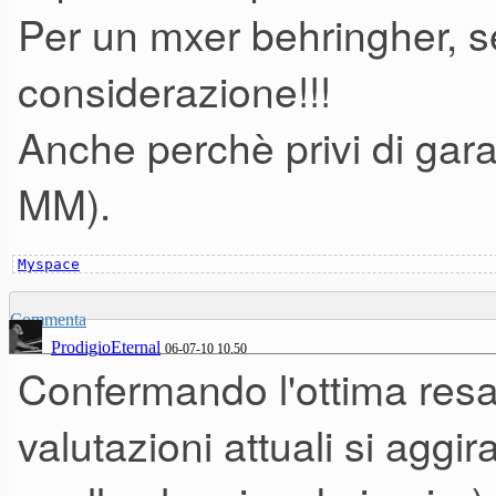
Per un mxer behringher, s
considerazione!!!
Anche perchè privi di garanz
MM).
Myspace
Commenta
ProdigioEternal
06-07-10 10.50
Confermando l'ottima resa
valutazioni attuali si aggi