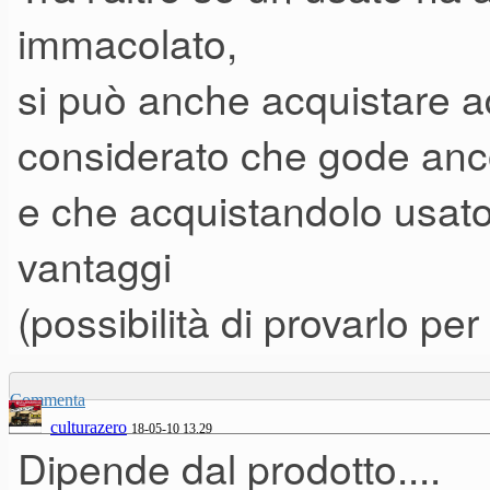
immacolato,
si può anche acquistare a
considerato che gode anco
e che acquistandolo usato
vantaggi
(possibilità di provarlo pe
Commenta
culturazero
18-05-10 13.29
Dipende dal prodotto....