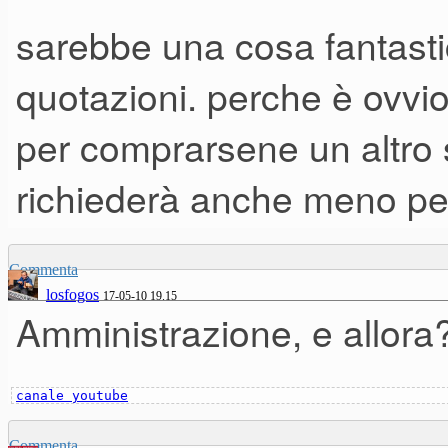
sarebbe una cosa fantasti
quotazioni. perche è ovvi
per comprarsene un altro
richiederà anche meno per 
Commenta
losfogos
17-05-10 19.15
Amministrazione, e allora
canale youtube
Commenta