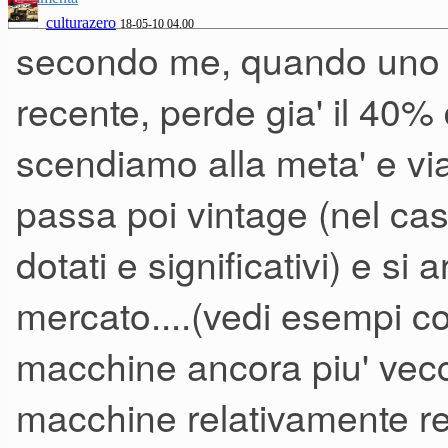
culturazero
18-05-10 04.00
secondo me, quando uno 
recente, perde gia' il 40% 
scendiamo alla meta' e vi
passa poi vintage (nel cas
dotati e significativi) e si 
mercato....(vedi esempi co
macchine ancora piu' vecc
macchine relativamente rec