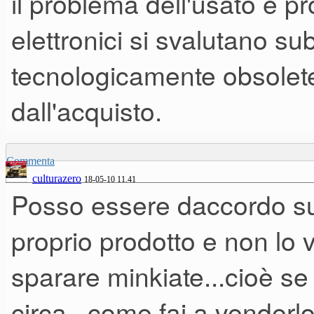
il problema dell'usato è pr
elettronici si svalutano su
tecnologicamente obsolete
dall'acquisto.
Commenta
culturazero
18-05-10 11.41
Posso essere daccordo sul 
proprio prodotto e non lo 
sparare minkiate...cioè se
circa...come fai a venderl