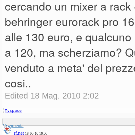
cercando un mixer a rack 
behringer eurorack pro 16
alle 130 euro, e qualcuno 
a 120, ma scherziamo? Que
venduto a meta' del prezz
cosi..
Edited 18 Mag. 2010 2:02
Myspace
Commenta
rf.net
18-05-10 10.06