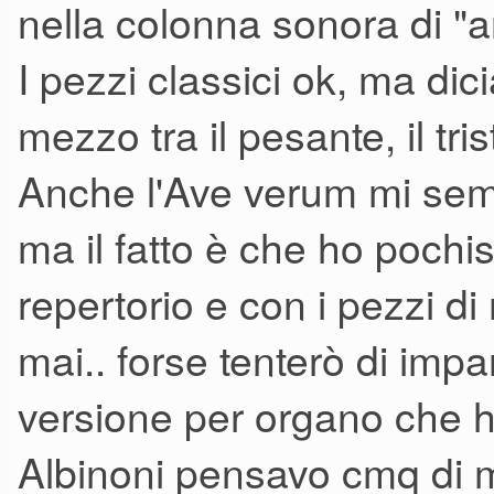
nella colonna sonora di "
I pezzi classici ok, ma dic
mezzo tra il pesante, il tris
Anche l'Ave verum mi sem
ma il fatto è che ho pochi
repertorio e con i pezzi di
mai.. forse tenterò di impa
versione per organo che h
Albinoni pensavo cmq di m