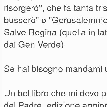
risorgerò", che fa tanta t
busserò" o "Gerusalemme".
Salve Regina (quella in lat
dai Gen Verde)
Se hai bisogno mandami u
Un bel libro che mi devo p
del Padre, edizione aggio