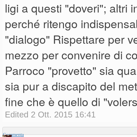
ligi a questi "doveri"; altri
perché ritengo indispensab
"dialogo" Rispettare per ven
mezzo per convenire di c
Parroco "provetto" sia qua
sia pur a discapito del met
fine che è quello di "voler
Edited 2 Ott. 2015 16:41
Commenta