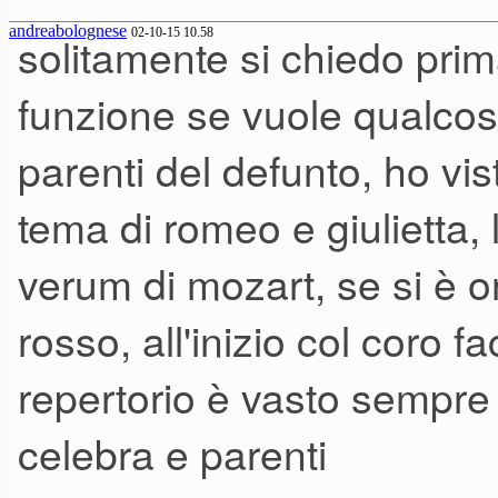
andreabolognese
02-10-15 10.58
solitamente si chiedo prim
funzione se vuole qualcosa
parenti del defunto, ho vi
tema di romeo e giulietta, 
verum di mozart, se si è or
rosso, all'inizio col coro f
repertorio è vasto sempre 
celebra e parenti