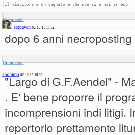
il vincitore è un sognatore che non si è mai arreso
Commenta
serpaven
02-10-15 17.32
dopo 6 anni necroposting i
Commenta
anonimo
02-10-15 18.35
"Largo di G.F.Aendel" - Mar
. E' bene proporre il pro
incomprensioni indi litigi
repertorio prettamente litu