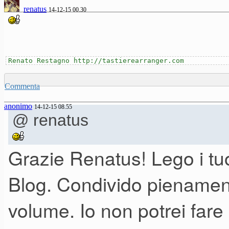
renatus
14-12-15 00.30
Renato Restagno http://tastierearranger.com
Commenta
anonimo
14-12-15 08.55
@ renatus
Grazie Renatus! Lego i tuo
Blog. Condivido pienamente
volume. Io non potrei fare