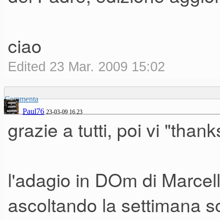
ciao
Edited 23 Mar. 2009 15:02
Commenta
Paul76
23-03-09 16.23
grazie a tutti, poi vi "thank
l'adagio in DOm di Marcel
ascoltando la settimana sco