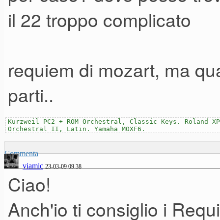
il 22 troppo complicato
requiem di mozart, ma qua
parti..
Kurzweil PC2 + ROM Orchestral, Classic Keys. Roland XP
Orchestral II, Latin. Yamaha MOXF6.
Commenta
viamic
23-03-09 09.38
Ciao!
Anch'io ti consiglio i Requ