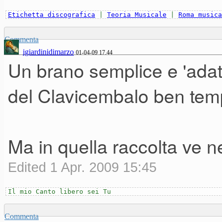
Etichetta discografica
|
Teoria Musicale
|
Roma musica
Commenta
igiardinidimarzo
01-04-09 17.44
Un brano semplice e 'adatto
del Clavicembalo ben temp
Ma in quella raccolta ve ne
Edited 1 Apr. 2009 15:45
Il mio Canto libero sei Tu
Commenta