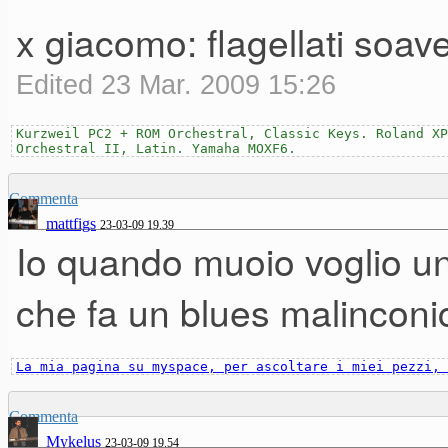
x giacomo: flagellati so
Edited 23 Mar. 2009 15:26
Kurzweil PC2 + ROM Orchestral, Classic Keys. Roland XP
Orchestral II, Latin. Yamaha MOXF6.
Commenta
mattfigs
23-03-09 19.39
Io quando muoio voglio un
che fa un blues malinconic
La mia pagina su myspace, per ascoltare i miei pezzi, 
Commenta
Mykelus
23-03-09 19.54