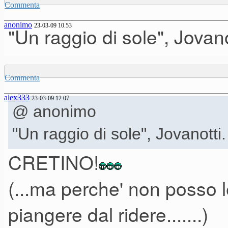
Commenta
anonimo
23-03-09 10.53
"Un raggio di sole", Jovano
Commenta
alex333
23-03-09 12.07
@ anonimo
"Un raggio di sole", Jovanotti
CRETINO!
(...ma perche' non posso 
piangere dal ridere.......)