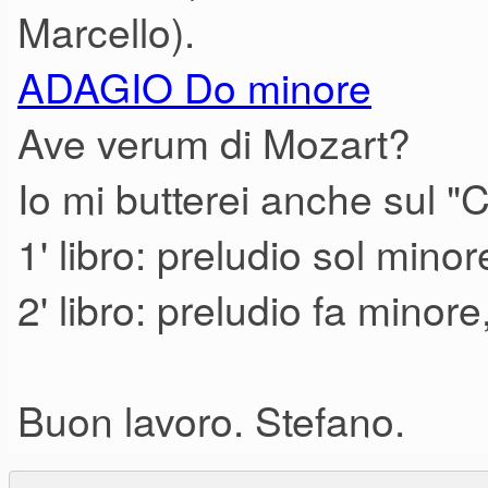
Marcello).
ADAGIO Do minore
Ave verum di Mozart?
Io mi butterei anche sul 
1' libro: preludio sol mino
2' libro: preludio fa minor
Buon lavoro. Stefano.