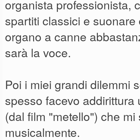
organista professionista, 
spartiti classici e suonar
organo a canne abbastanz
sarà la voce.
Poi i miei grandi dilemmi so
spesso facevo addirittura
(dal film "metello") che m
musicalmente.