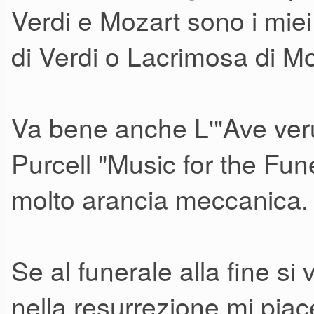
Verdi e Mozart sono i miei 
di Verdi o Lacrimosa di Mo
Va bene anche L'"Ave ver
Purcell "Music for the Fu
molto arancia meccanica.
Se al funerale alla fine s
nella resurrezione mi pia