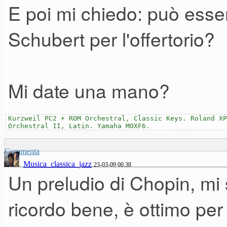
E poi mi chiedo: può esser
Schubert per l'offertorio?
Mi date una mano?
Kurzweil PC2 + ROM Orchestral, Classic Keys. Roland XP
Orchestral II, Latin. Yamaha MOXF6.
Commenta
Musica_classica_jazz
23-03-09 00.38
Un preludio di Chopin, mi
ricordo bene, è ottimo per