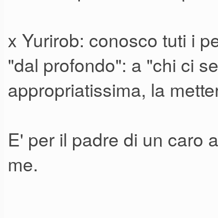
x Yurirob: conosco tuti i p
"dal profondo": a "chi ci 
appropriatissima, la metter
E' per il padre di un caro 
me.