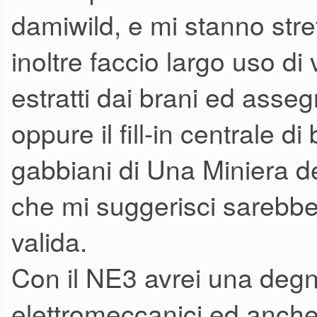
damiwild, e mi stanno strett
inoltre faccio largo uso di 
estratti dai brani ed assegna
oppure il fill-in centrale di
gabbiani di Una Miniera de
che mi suggerisci sarebbe
valida.
Con il NE3 avrei una degna 
elettromeccanici ed anche 