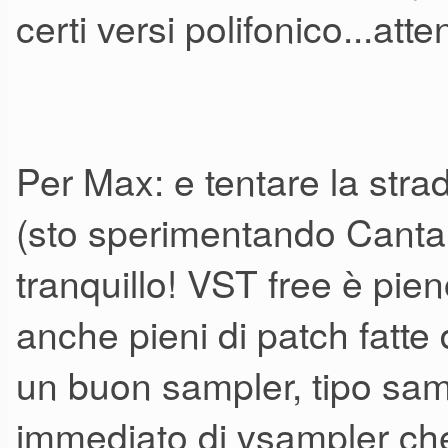
certi versi polifonico...atte
Per Max: e tentare la stra
(sto sperimentando Cantabi
tranquillo! VST free è pi
anche pieni di patch fatte
un buon sampler, tipo sam
immediato di vsampler che