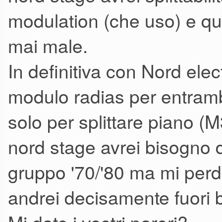
modulation (che uso) e qu
mai male.
In definitiva con Nord ele
modulo radias per entrambi
solo per splittare piano (M
nord stage avrei bisogno d
gruppo '70/'80 ma mi perd
andrei decisamente fuori 