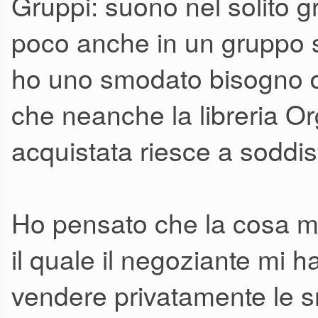
Gruppi: suono nel solito g
poco anche in un gruppo s
ho uno smodato bisogno d
che neanche la libreria 
acquistata riesce a soddis
Ho pensato che la cosa mig
il quale il negoziante mi ha
vendere privatamente le sr