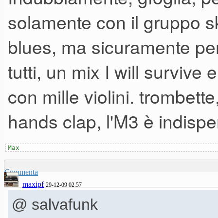
solamente con il gruppo s
blues, ma sicuramente per
tutti, un mix I will survive
con mille violini. trombette
hands clap, l'M3 è indispe
Max
Commenta
maxipf
29-12-09 02.57
@ salvafunk