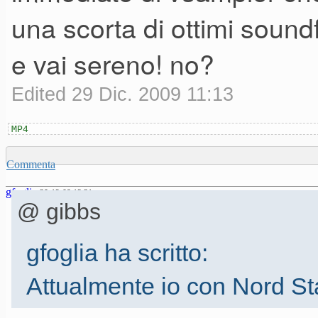
una scorta di ottimi soundf
e vai sereno! no?
Edited 29 Dic. 2009 11:13
MP4
Commenta
gfoglia
29-12-09 13.31
@ gibbs
gfoglia ha scritto:
Attualmente io con Nord St