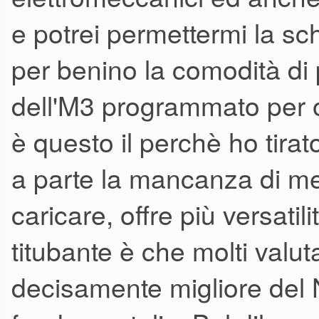
e potrei permettermi la sc
per benino la comodità di 
dell'M3 programmato per o
è questo il perchè ho tirat
a parte la mancanza di me
caricare, offre più versati
titubante è che molti valu
decisamente migliore del 