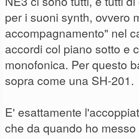
NE3 ci sono tutti, e tutti 
per i suoni synth, ovvero
accompagnamento" nel caso
accordi col piano sotto e c
monofonica. Per questo ba
sopra come una SH-201.
E' esattamente l'accoppia
che da quando ho messo i