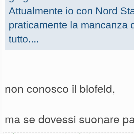
assolutamente sentire sul NE3
Attualmente io con Nord St
bending sul suono di un pia
praticamente la mancanza di
che uno non voglia, come dire
tutto....
non conosco il blofeld,
ma se dovessi suonare par