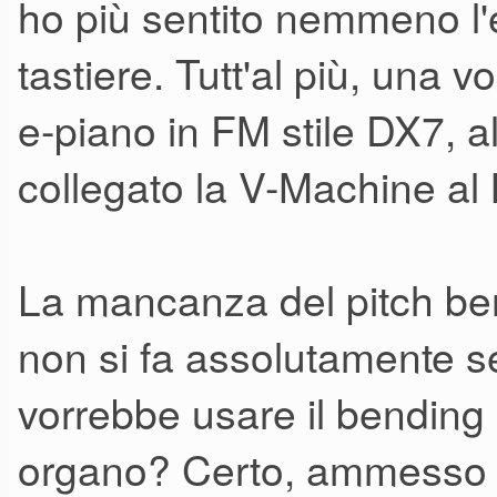
ho più sentito nemmeno l'
tastiere. Tutt'al più, una 
e-piano in FM stile DX7, 
collegato la V-Machine al
La mancanza del pitch ben
non si fa assolutamente se
vorrebbe usare il bending 
organo? Certo, ammesso c