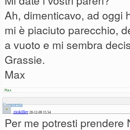
Mi date i vostri pareri?
Ah, dimenticavo, ad oggi 
mi è piaciuto parecchio, d
a vuoto e mi sembra decis
Grassie.
Max
Max
Commenta
ziokiller
28-12-09 15.54
Per me potresti prendere N