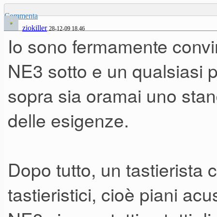
Commenta
ziokiller
28-12-09 18.46
Io sono fermamente convi
NE3 sotto e un qualsiasi p
sopra sia oramai uno stan
delle esigenze.
Dopo tutto, un tastierista 
tastieristici, cioè piani acus