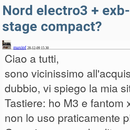
Nord electro3 + exb
stage compact?
maxipf
28-12-09 15.30
Ciao a tutti,
sono vicinissimo all'acqu
dubbio, vi spiego la mia s
Tastiere: ho M3 e fantom 
non lo uso praticamente 