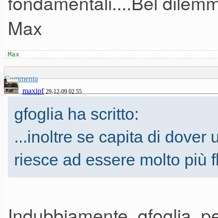
fondamentali....Bel dilemma
Max
Max
Commenta
maxipf
29-12-09 02.55
gfoglia ha scritto:
...inoltre se capita di dover
riesce ad essere molto più fl
Indubbiamente, gfoglia, pe