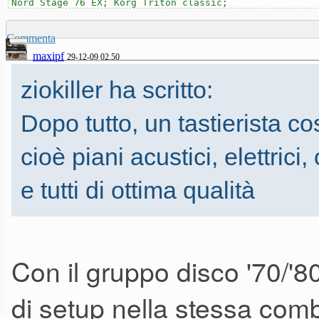
Nord Stage 76 EX; Korg Triton classic;
Commenta
maxipf
29-12-09 02.50
ziokiller ha scritto:
Dopo tutto, un tastierista cos
cioè piani acustici, elettrici
e tutti di ottima qualità
Con il gruppo disco '70/'80
di setup nella stessa combi