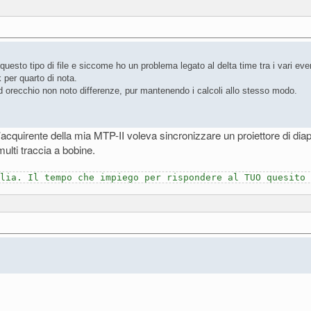
questo tipo di file e siccome ho un problema legato al delta time tra i vari 
 per quarto di nota.
d orecchio non noto differenze, pur mantenendo i calcoli allo stesso modo.
’acquirente della mia MTP-II voleva sincronizzare un proiettore di di
lti traccia a bobine.
lia. Il tempo che impiego per rispondere al TUO quesito