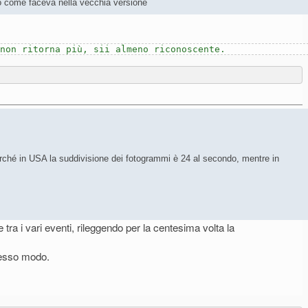
ato come faceva nella vecchia versione
 non ritorna più, sii almeno riconoscente.
erché in USA la suddivisione dei fotogrammi è 24 al secondo, mentre in
tra i vari eventi, rileggendo per la centesima volta la
stesso modo.