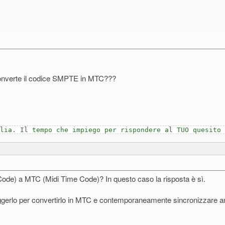
 converte il codice SMPTE in MTC???
lia. Il tempo che impiego per rispondere al TUO quesito
ode) a MTC (Midi Time Code)? In questo caso la risposta è sì.
leggerlo per convertirlo in MTC e contemporaneamente sincronizzare a