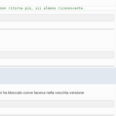
 non ritorna più, sii almeno riconoscente.
on mi ha bloccato come faceva nella vecchia versione