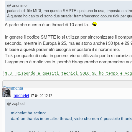
@ anonimo
parlando di file MIDI, ma questo SMPTE qualcuno lo usa, imposta o altr
A quanto ho capito ci sono due strade: frame/secondo oppure tick per qua
A parte che questo è un thread di 10 anni fa...
In genere il codice SMPTE lo si utilizza per sincronizzare il comp
secondo, mentre in Europa è 25, ma esistono anche i 30 fps e 29,
In base a questi parametri bisogna impostare il sincronismo.
Tick per quarto di nota, in genere, viene utilizzato per la sincroniz
L’argomento è molto vasto, perché bisognerebbe comprendere anc
N.B. Rispondo a quesiti tecnici SOLO SE ho tempo e vog
Commenta
michelet
17-04-20 12.12
@ zaphod
michelet ha scritto:
darò un thanks in un altro thread, visto che non è possibile thank