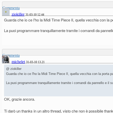
Commenta
ziokiller
31-03-10 12.44
Guarda che io ce l'ho la Midi Time Piece II, quella vecchia con la 
La puoi programmare tranquillamente tramite i comandi da pannello e
Commenta
michelet
31-03-10 13.21
@ ziokiller
Guarda che io ce l'ho la Midi Time Piece II, quella vecchia con la porta 
La puoi programmare tranquillamente tramite i comandi da pannello e il su
OK, grazie ancora.
Ti darò un thanks in un altro thread, visto che non è possibile thank