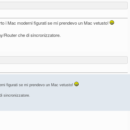
porto i Mac moderni figurati se mi prendevo un Mac vetusto!
ay/Router che di sincronizzatore.
derni figurati se mi prendevo un Mac vetusto!
di sincronizzatore.