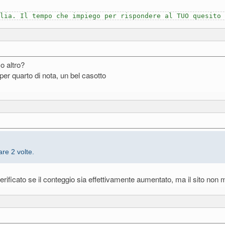
lia. Il tempo che impiego per rispondere al TUO quesito
o altro?
er quarto di nota, un bel casotto
are 2 volte.
o verificato se il conteggio sia effettivamente aumentato, ma il sito n