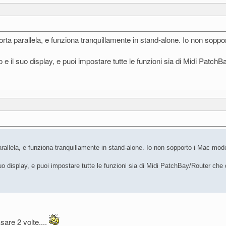
porta parallela, e funziona tranquillamente in stand-alone. Io non sop
 il suo display, e puoi impostare tutte le funzioni sia di Midi PatchB
parallela, e funziona tranquillamente in stand-alone. Io non sopporto i Mac mo
o display, e puoi impostare tutte le funzioni sia di Midi PatchBay/Router che 
sare 2 volte....