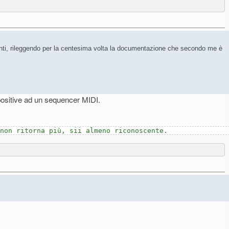
eventi, rileggendo per la centesima volta la documentazione che secondo me è
apositive ad un sequencer MIDI.
 non ritorna più, sii almeno riconoscente.