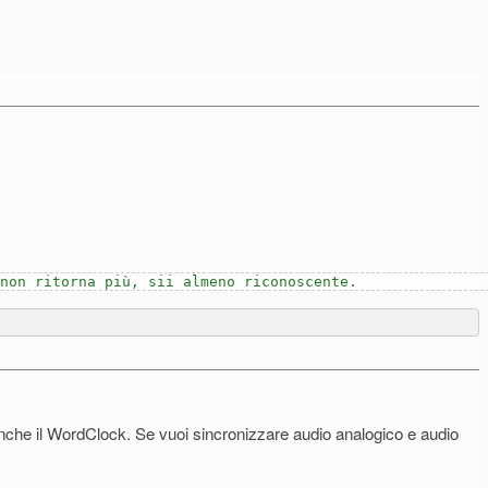
 non ritorna più, sii almeno riconoscente.
nche il WordClock. Se vuoi sincronizzare audio analogico e audio