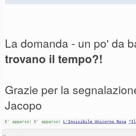
La domanda - un po' da ba
trovano il tempo?!
Grazie per la segnalazione
Jacopo
E' apparso! E' apparso!
L'Invisibile Unicorno Rosa
"Il