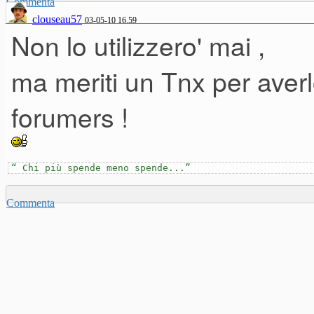
Commenta
clouseau57
03-05-10 16.59
Non lo utilizzero' mai ,
ma meriti un Tnx per aver
forumers !
“ Chi più spende meno spende...”
Commenta