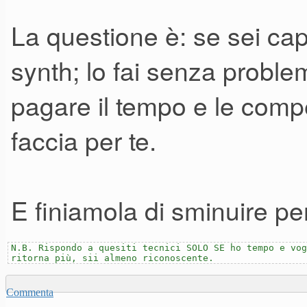
La questione è: se sei ca
synth; lo fai senza proble
pagare il tempo e le compe
faccia per te.
E finiamola di sminuire pe
N.B. Rispondo a quesiti tecnici SOLO SE ho tempo e vog
ritorna più, sii almeno riconoscente.
Commenta