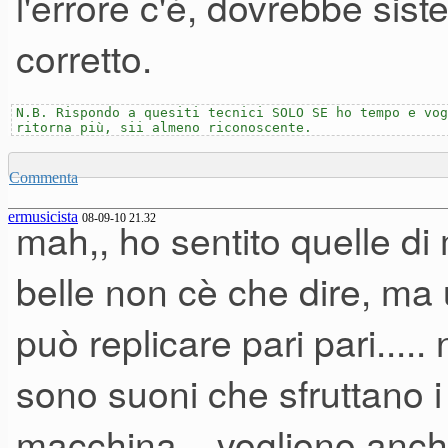
l'errore c'è, dovrebbe sist
corretto.
N.B. Rispondo a quesiti tecnici SOLO SE ho tempo e vog
ritorna più, sii almeno riconoscente.
Commenta
ermusicista
08-09-10 21.32
mah,, ho sentito quelle di 
belle non cè che dire, ma 
può replicare pari pari.....
sono suoni che sfruttano i 
macchina....vogliono anche