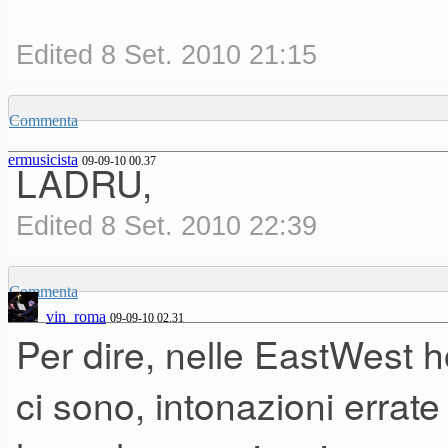
Edited 8 Set. 2010 21:15
Commenta
ermusicista
09-09-10 00.37
LADRU,
Edited 8 Set. 2010 22:39
Commenta
vin_roma
09-09-10 02.31
Per dire, nelle EastWest h
ci sono, intonazioni errate