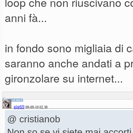
loop che non riuscivano 
anni fà...
in fondo sono migliaia di 
saranno anche andati a pr
gironzolare su internet...
Commenta
gig69
09-09-10 02.38
@ cristianob
Non so se vi siete mai accorti