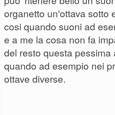
puo' ritenere bello un suo
organetto un'ottava sotto 
cosi quando suoni ad esem
e a me la cosa non fa impa
del resto questa pessima a
quando ad esempio nei pres
ottave diverse.