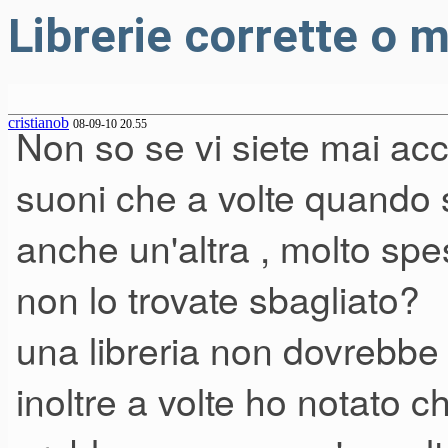
Librerie corrette o 
cristianob
08-09-10 20.55
Non so se vi siete mai acco
suoni che a volte quando 
anche un'altra , molto spe
non lo trovate sbagliato?
una libreria non dovrebbe o
inoltre a volte ho notato 