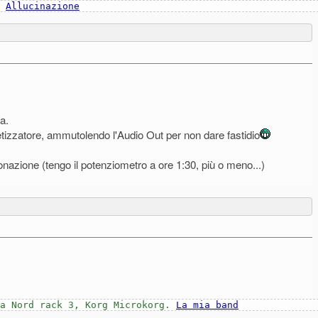
I
Allucinazione
a.
ntetizzatore, ammutolendo l'Audio Out per non dare fastidio
nazione (tengo il potenziometro a ore 1:30, più o meno...)
ia Nord rack 3, Korg Microkorg.
La mia band