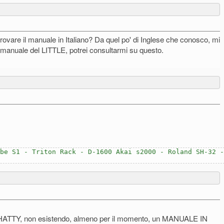
ovare il manuale in Italiano? Da quel po' di Inglese che conosco, mi
manuale del LITTLE, potrei consultarmi su questo.
be S1 - Triton Rack - D-1600 Akai s2000 - Roland SH-32 -
 PHATTY, non esistendo, almeno per il momento, un MANUALE IN