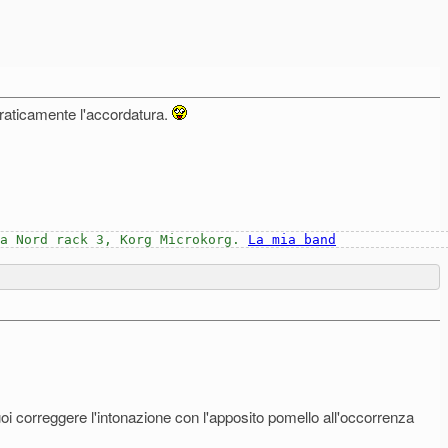
raticamente l'accordatura.
ia Nord rack 3, Korg Microkorg.
La mia band
oi correggere l'intonazione con l'apposito pomello all'occorrenza