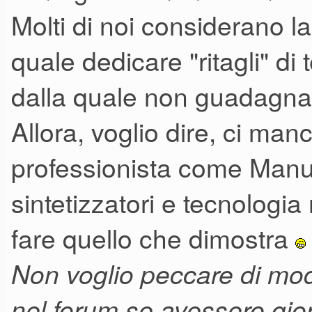
Molti di noi considerano 
quale dedicare "ritagli" di 
dalla quale non guadagna
Allora, voglio dire, ci ma
professionista come Manuel
sintetizzatori e tecnologi
fare quello che dimostra
Non voglio peccare di mod
nel forum se avessero gior