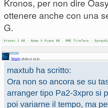
Kronos, per non dire Oasy
ottenere anche con una s
G.
Kronos 3 88 - Numa X Piano 88 - RME fireface - Dynaudi
Commenta
Wurly
29-05-11 14.33
maxtub ha scritto:
Ora non so ancora se su tas
arranger tipo Pa2-3xpro si 
poi variarne il tempo, ma pe