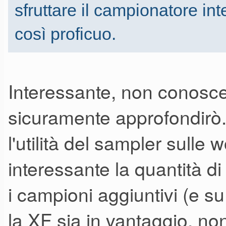
sfruttare il campionatore in
così proficuo.
Interessante, non conosc
sicuramente approfondirò.
l'utilità del sampler sulle
interessante la quantità d
i campioni aggiuntivi (e 
la XF sia in vantaggio, no