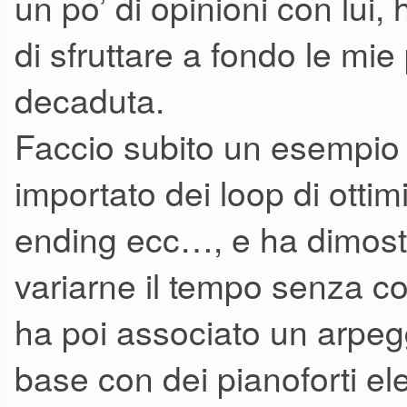
un po’ di opinioni con lui,
di sfruttare a fondo le mi
decaduta.
Faccio subito un esempio m
importato dei loop di ottimi b
ending ecc…, e ha dimost
variarne il tempo senza c
ha poi associato un arpeg
base con dei pianoforti ele