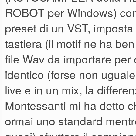
ROBOT per Windows) con 
preset di un VST, imposta 
tastiera (il motif ne ha ben
file Wav da importare per
identico (forse non uguale
live e in un mix, la differe
Montessanti mi ha detto c
ormai uno standard mentr