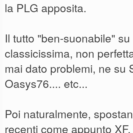
la PLG apposita.
Il tutto "ben-suonabile" s
classicissima, non perfett
mai dato problemi, ne su 
Oasys76.... etc...
Poi naturalmente, spostand
recenti come appunto XF, 