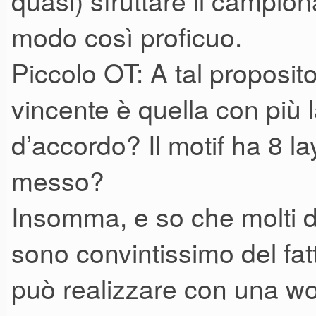
quasi) sfruttare il campion
modo così proficuo.
Piccolo OT: A tal proposi
vincente è quella con più l
d’accordo? Il motif ha 8 la
messo?
Insomma, e so che molti di
sono convintissimo del fat
può realizzare con una wor