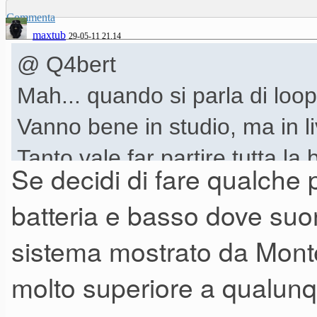
Commenta
maxtub
29-05-11 21.14
@ Q4bert
Mah... quando si parla di loo
Vanno bene in studio, ma in li
Tanto vale far partire tutta la 
Se decidi di fare qualche
batteria e basso dove suona
sistema mostrato da Monte
molto superiore a qualun