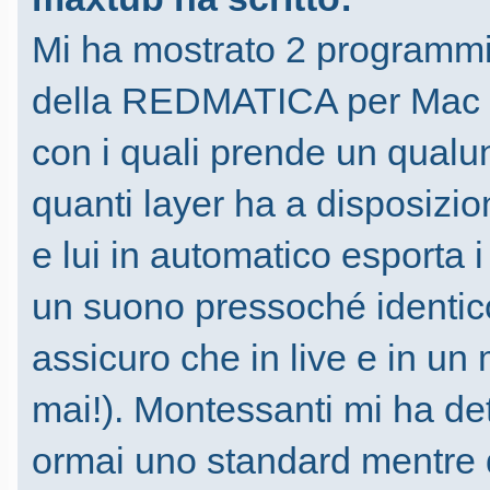
Mi ha mostrato 2 programm
della REDMATICA per Ma
con i quali prende un qualu
quanti layer ha a disposizion
e lui in automatico esporta 
un suono pressoché identic
assicuro che in live e in un 
mai!). Montessanti mi ha de
ormai uno standard mentre 