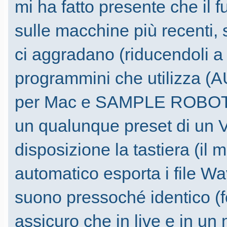
mi ha fatto presente che il f
sulle macchine più recenti,
ci aggradano (riducendoli a
programmini che utilizz
per Mac e SAMPLE ROBOT p
un qualunque preset di un V
disposizione la tastiera (il m
automatico esporta i file W
suono pressoché identico (
assicuro che in live e in un 