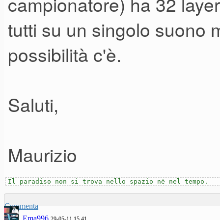
campionatore) ha 32 layer 
tutti su un singolo suono 
possibilità c'è.
Saluti,
Maurizio
Il paradiso non si trova nello spazio nè nel tempo.
Commenta
Ema996
29-05-11 15.41