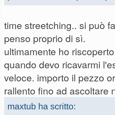
time streetching.. si può f
penso proprio di sì.
ultimamente ho riscoperto 
quando devo ricavarmi l'es
veloce. importo il pezzo o
rallento fino ad ascoltare
maxtub ha scritto: