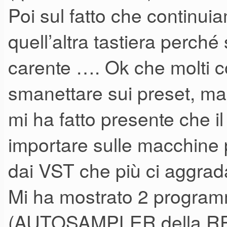
Poi sul fatto che continui
quell’altra tastiera perché
carente …. Ok che molti c
smanettare sui preset, m
mi ha fatto presente che il
importare sulle macchine p
dai VST che più ci aggrad
Mi ha mostrato 2 programm
(AUTOSAMPLER della R