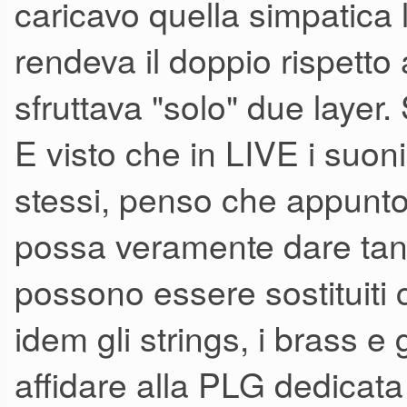
caricavo quella simpatica l
rendeva il doppio rispetto 
sfruttava "solo" due layer.
E visto che in LIVE i suon
stessi, penso che appunt
possa veramente dare tanto
possono essere sostituiti c
idem gli strings, i brass e
affidare alla PLG dedicata