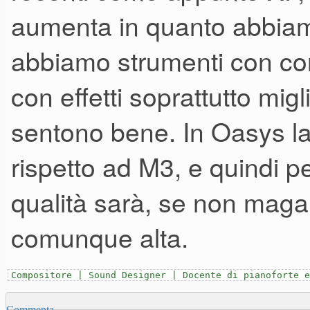
aumenta in quanto abbiam
abbiamo strumenti con conve
con effetti soprattutto miglio
sentono bene. In Oasys la q
rispetto ad M3, e quindi 
qualità sarà, se non maga
comunque alta.
Compositore | Sound Designer | Docente di pianoforte e
Commenta