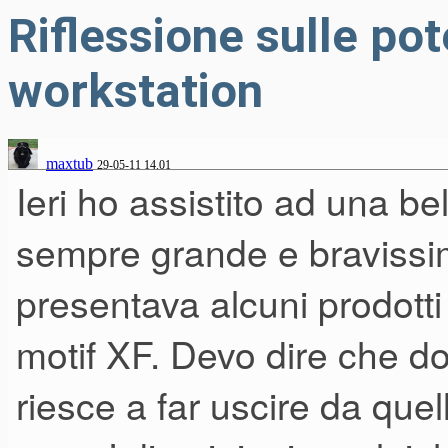
Riflessione sulle pot
workstation
maxtub
29-05-11 14.01
Ieri ho assistito ad una b
sempre grande e bravissi
presentava alcuni prodotti
motif XF. Devo dire che d
riesce a far uscire da qu