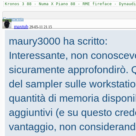
Kronos 3 88 - Numa X Piano 88 - RME fireface - Dynaudi
Commenta
maxtub
29-05-11 21.15
maury3000 ha scritto:
Interessante, non conoscev
sicuramente approfondirò. Qu
del sampler sulle workstati
quantità di memoria disponib
aggiuntivi (e su questo cre
vantaggio, non considerando