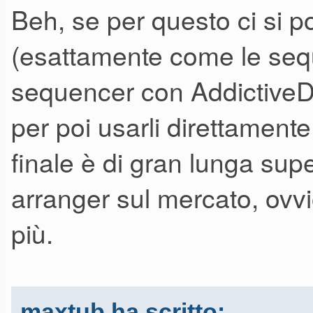
Beh, se per questo ci si 
(esattamente come le sequ
sequencer con AddictiveDr
per poi usarli direttamente 
finale è di gran lunga supe
arranger sul mercato, ovvi
più.
maxtub ha scritto: