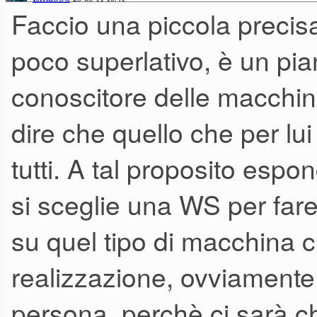
Faccio una piccola precis
poco superlativo, è un pi
conoscitore delle macchin
dire che quello che per lu
tutti. A tal proposito esp
si sceglie una WS per fare
su quel tipo di macchina c
realizzazione, ovviamente
persona, perchè ci sarà ch