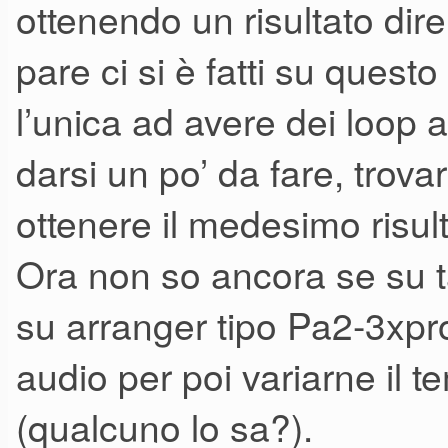
ottenendo un risultato 
pare ci si è fatti su questo
l’unica ad avere dei loop 
darsi un po’ da fare, trova
ottenere il medesimo risu
Ora non so ancora se su t
su arranger tipo Pa2-3xpr
audio per poi variarne il 
(qualcuno lo sa?).