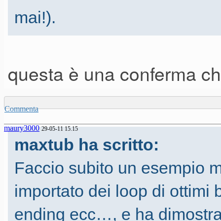
mai!).
questa è una conferma che
Commenta
maury3000
29-05-11 15.15
maxtub ha scritto:
Faccio subito un esempio ma 
importato dei loop di ottimi bat
ending ecc…, e ha dimostra