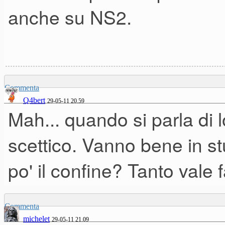
anche su NS2.
Commenta
Q4bert
29-05-11 20.59
Mah... quando si parla di
scettico. Vanno bene in st
po' il confine? Tanto vale f
Commenta
michelet
29-05-11 21.09