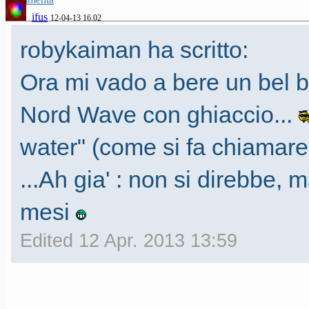
ifus
12-04-13 16.02
robykaiman ha scritto:
Ora mi vado a bere un bel 
Nord Wave con ghiaccio...
water" (come si fa chiamare
...Ah gia' : non si direbbe,
mesi
Edited 12 Apr. 2013 13:59