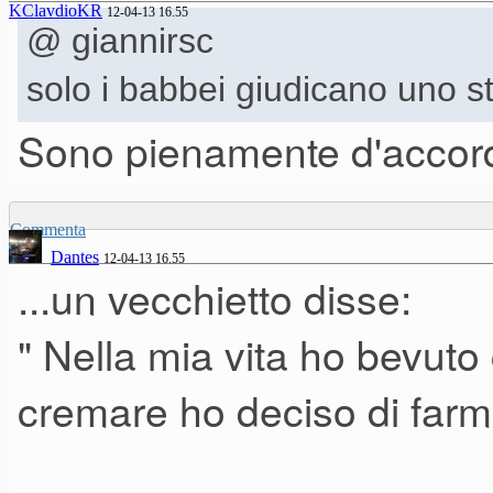
KClavdioKR
12-04-13 16.55
@ giannirsc
solo i babbei giudicano uno s
Sono pienamente d'acco
Commenta
Dantes
12-04-13 16.55
...un vecchietto disse:
" Nella mia vita ho bevuto 
cremare ho deciso di farmi