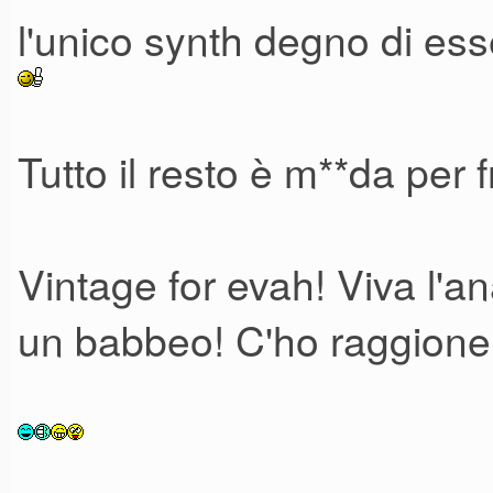
l'unico synth degno di esse
Tutto il resto è m**da per f
Vintage for evah! Viva l'a
un babbeo! C'ho raggione 