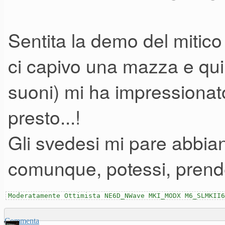
Sentita la demo del mitic
ci capivo una mazza e qui
suoni) mi ha impressionato
presto...!
Gli svedesi mi pare abbian
comunque, potessi, prender
Moderatamente Ottimista NE6D_NWave MKI_MODX M6_SLMKII6
Commenta