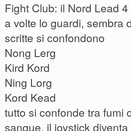
Fight Club: il Nord Lead 4 
a volte lo guardi, sembra d
scritte si confondono
Nong Lerg
Kird Kord
Ning Lorg
Kord Kead
tutto si confonde tra fum
sangue, il joystick diventa