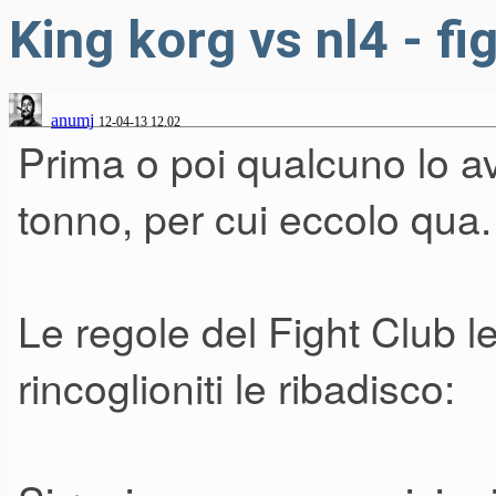
King korg vs nl4 - fi
anumj
12-04-13 12.02
Prima o poi qualcuno lo a
tonno, per cui eccolo qua.
Le regole del Fight Club l
rincoglioniti le ribadisco: