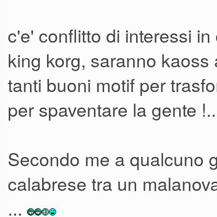
c'e' conflitto di interessi 
king korg, saranno kaoss a
tanti buoni motif per tras
per spaventare la gente !..
Secondo me a qualcuno gl
calabrese tra un malanova
...