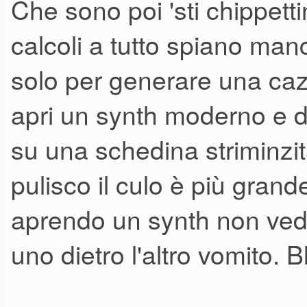
Che sono poi 'sti chippett
calcoli a tutto spiano manc
solo per generare una caz
apri un synth moderno e di 
su una schedina striminzita
pulisco il culo è più grand
aprendo un synth non ved
uno dietro l'altro vomito. 