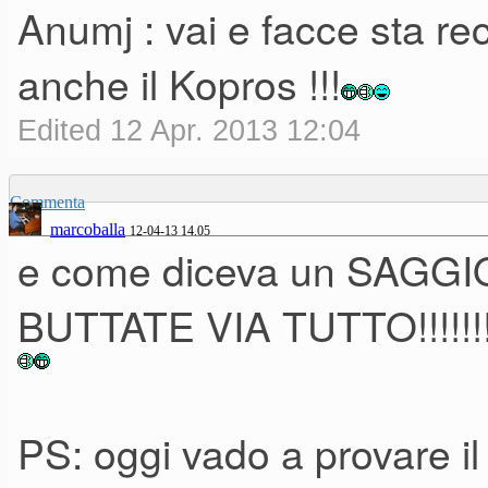
Anumj : vai e facce sta re
anche il Kopros !!!
Edited 12 Apr. 2013 12:04
Commenta
marcoballa
12-04-13 14.05
e come diceva un SAGGIO
BUTTATE VIA TUTTO!!!!!!
PS: oggi vado a provare il 