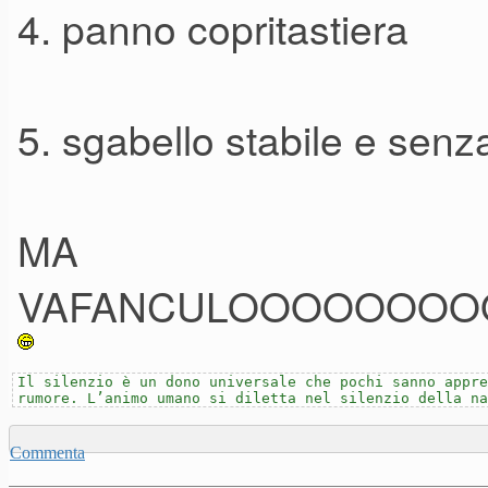
4. panno copritastiera
5. sgabello stabile e senza
MA
VAFANCULOOOOOOOO
Il silenzio è un dono universale che pochi sanno appre
rumore. L’animo umano si diletta nel silenzio della na
Commenta