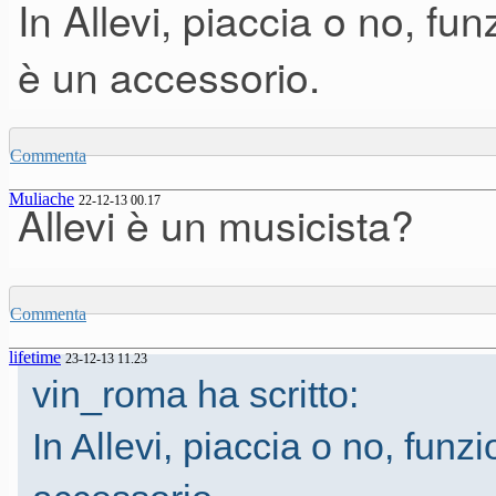
In Allevi, piaccia o no, f
è un accessorio.
Commenta
Muliache
22-12-13 00.17
Allevi è un musicista?
Commenta
lifetime
23-12-13 11.23
vin_roma ha scritto:
In Allevi, piaccia o no, fun