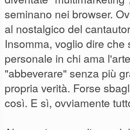
seminano nei browser. Ovv
al nostalgico del cantaut
Insomma, voglio dire che 
personale in chi ama l'arte
"abbeverare" senza più grat
propria verità. Forse sbag
così. E sì, ovviamente tutt