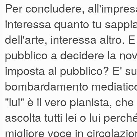
Per concludere, all'impresa
interessa quanto tu sappia 
dell'arte, interessa altro. 
pubblico a decidere la nov
imposta al pubblico? E' su
bombardamento mediatico 
"lui" è il vero pianista, che 
ascolta tutti lei o lui per
migliore voce in circolazi