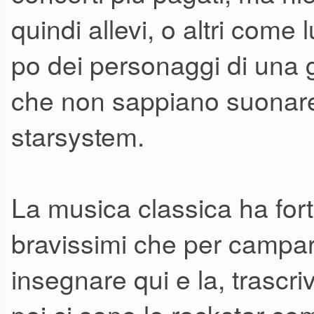
quindi allevi, o altri come 
po dei personaggi di una
che non sappiano suonar
starsystem.
La musica classica ha forti 
bravissimi che per campare
insegnare qui e la, trascri