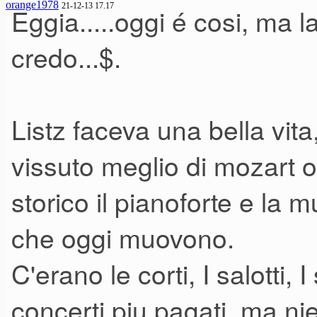
orange1978
21-12-13 17.17
Eggia.....oggi é cosi, ma 
credo...$.
Listz faceva una bella vit
vissuto meglio di mozart o
storico il pianoforte e la
che oggi muovono.
C'erano le corti, I salotti, 
concerti piu pagati, ma ni