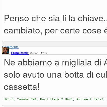
Penso che sia li la chiave.
cambiato, per certe cose é
Commenta
FranzBraile
21-12-13 17.19
Ne abbiamo a migliaia di Alle
solo avuto una botta di cul
cassetta!
HX3.5; Yamaha CP4; Nord Stage 2 HA76; Kurzweil SP6-7; 