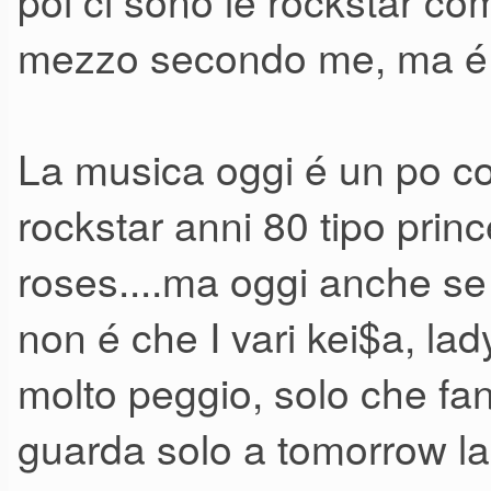
poi ci sono le rockstar co
mezzo secondo me, ma é 
La musica oggi é un po co
rockstar anni 80 tipo pri
roses....ma oggi anche s
non é che I vari kei$a, lad
molto peggio, solo che fanno
guarda solo a tomorrow 