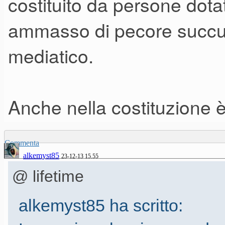
costituito da persone dota
ammasso di pecore succ
mediatico.
Anche nella costituzione è
Commenta
alkemyst85
23-12-13 15.55
@ lifetime
alkemyst85 ha scritto: