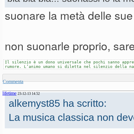
suonare la metà delle sue 
non suonarle proprio, sar
Il silenzio è un dono universale che pochi sanno appre
rumore. L’animo umano si diletta nel silenzio della na
Commenta
lifetime
23-12-13 14.52
alkemyst85 ha scritto:
La musica classica non deve