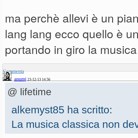
ma perchè allevi è un piani
lang lang ecco quello è un
portando in giro la musica
Commenta
anumj
23-12-13 14.56
@ lifetime
alkemyst85 ha scritto:
La musica classica non deve