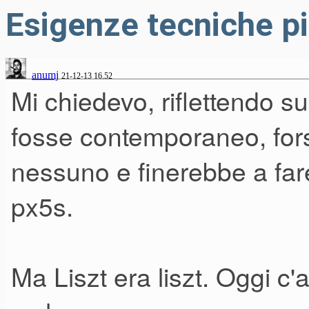
Esigenze tecniche pi
anumj
21-12-13 16.52
Mi chiedevo, riflettendo su
fosse contemporaneo, for
nessuno e finerebbe a fa
px5s.
Ma Liszt era liszt. Oggi c