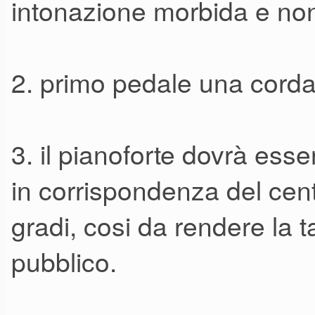
intonazione morbida e non
2. primo pedale una corda e
3. il pianoforte dovrà esse
in corrispondenza del cent
gradi, cosi da rendere la t
pubblico.