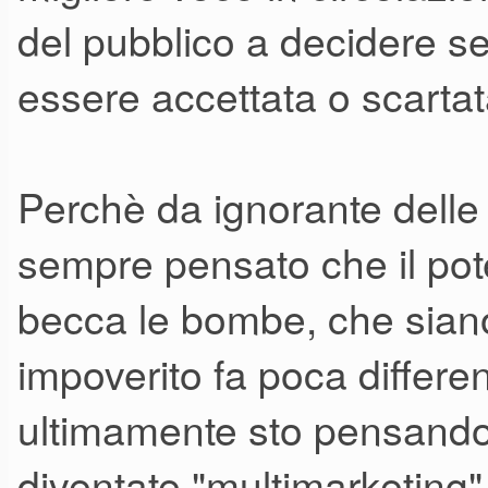
del pubblico a decidere se
essere accettata o scarta
Perchè da ignorante delle 
sempre pensato che il pot
becca le bombe, che siano
impoverito fa poca differe
ultimamente sto pensando c
diventate "multimarketing"