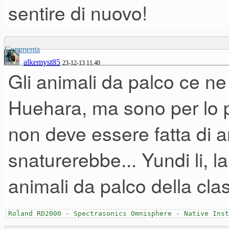
sentire di nuovo!
Commenta
alkemyst85
23-12-13 11.40
Gli animali da palco ce ne
Huehara, ma sono per lo pi
non deve essere fatta di a
snaturerebbe... Yundi li, l
animali da palco della clas
Roland RD2000 - Spectrasonics Omnisphere - Native Inst