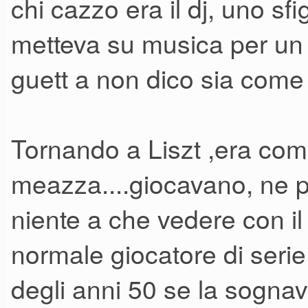
chi cazzo era il dj, uno sfi
metteva su musica per un b
guett a non dico sia come
Tornando a Liszt ,era com
meazza....giocavano, ne pa
niente a che vedere con i
normale giocatore di serie 
degli anni 50 se la sognav