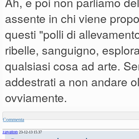
Ah, e poi non parliamo de
assente in chi viene prop
questi "polli di allevament
ribelle, sanguigno, esplor
qualsiasi cosa ad arte. Sem
addestrati a non andare ol
ovviamente.
Commenta
zavaton
23-12-13 15.37