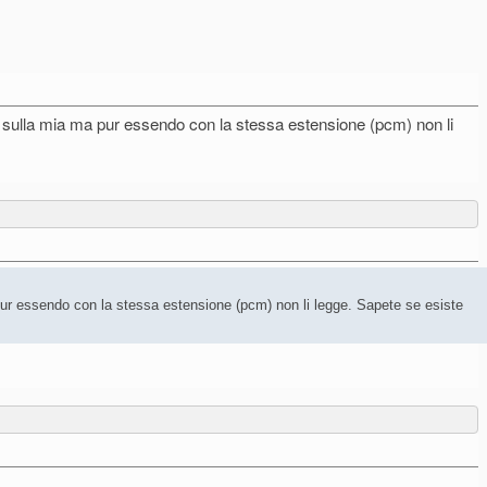
a sulla mia ma pur essendo con la stessa estensione (pcm) non li
 pur essendo con la stessa estensione (pcm) non li legge. Sapete se esiste