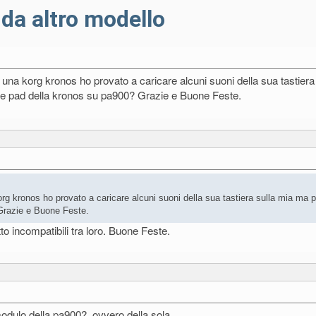
da altro modello
 una korg kronos ho provato a caricare alcuni suoni della sua tastier
he pad della kronos su pa900? Grazie e Buone Feste.
org kronos ho provato a caricare alcuni suoni della sua tastiera sulla mia ma
Grazie e Buone Feste.
to incompatibili tra loro. Buone Feste.
 modulo della pa900?, ovvero della sola