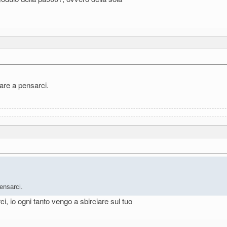
iare a pensarci.
ensarci.
i, io ogni tanto vengo a sbirciare sul tuo