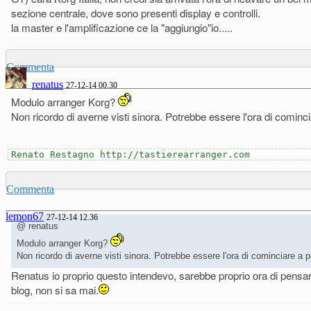
sezione centrale, dove sono presenti display e controlli.
la master e l'amplificazione ce la "aggiungio"io.....
Commenta
renatus
27-12-14 00.30
Modulo arranger Korg?
Non ricordo di averne visti sinora. Potrebbe essere l'ora di cominc
Renato Restagno http://tastierearranger.com
Commenta
lemon67
27-12-14 12.36
@ renatus
Modulo arranger Korg?
Non ricordo di averne visti sinora. Potrebbe essere l'ora di cominciare a p
Renatus io proprio questo intendevo, sarebbe proprio ora di pensarc
blog, non si sa mai.