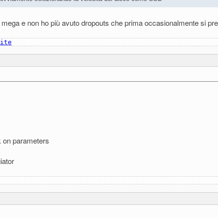
100 mega e non ho più avuto dropouts che prima occasionalmente si pre
ite
ck on parameters
iator