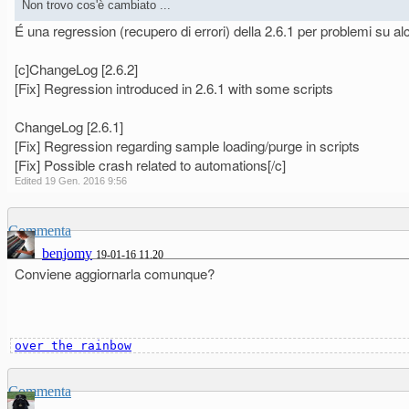
Non trovo cos'è cambiato ...
É una regression (recupero di errori) della 2.6.1 per problemi su alcu
[c]ChangeLog [2.6.2]
[Fix] Regression introduced in 2.6.1 with some scripts
ChangeLog [2.6.1]
[Fix] Regression regarding sample loading/purge in scripts
[Fix] Possible crash related to automations[/c]
Edited 19 Gen. 2016 9:56
Commenta
benjomy
19-01-16 11.20
Conviene aggiornarla comunque?
over the rainbow
Commenta