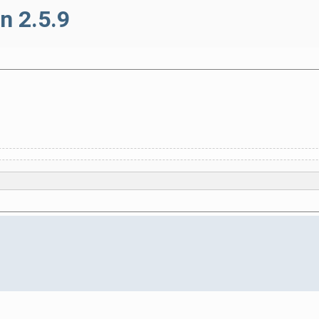
n 2.5.9