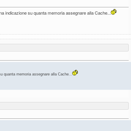
 indicazione su quanta memoria assegnare alla Cache...
u quanta memoria assegnare alla Cache...