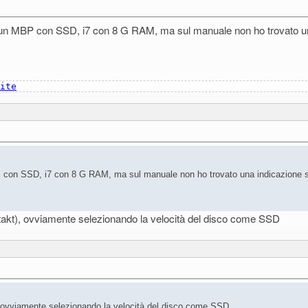
n MBP con SSD, i7 con 8 G RAM, ma sul manuale non ho trovato una
ite
con SSD, i7 con 8 G RAM, ma sul manuale non ho trovato una indicazione s
 Kontakt), ovviamente selezionando la velocità del disco come SSD
kt), ovviamente selezionando la velocità del disco come SSD