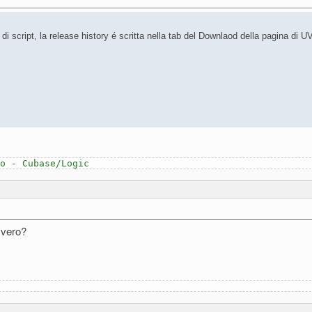
i di script, la release history é scritta nella tab del Downlaod della pagina di 
o - Cubase/Logic
 vero?