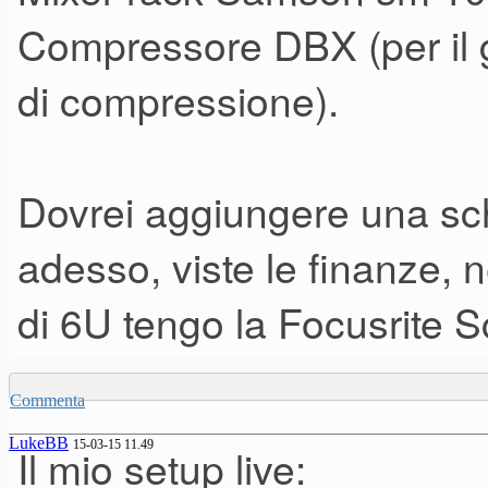
Compressore DBX (per il g
di compressione).
Dovrei aggiungere una sc
adesso, viste le finanze, n
di 6U tengo la Focusrite Sc
Commenta
LukeBB
15-03-15 11.49
Il mio setup live: