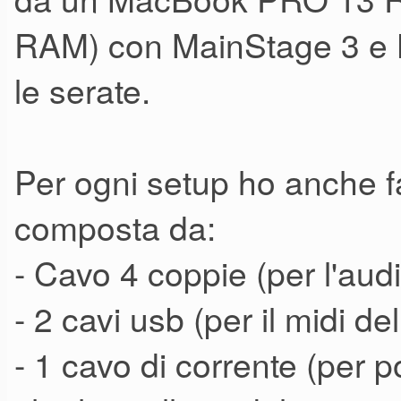
RAM) con MainStage 3 e L
le serate.
Per ogni setup ho anche fa
composta da:
- Cavo 4 coppie (per l'audi
- 2 cavi usb (per il midi del
- 1 cavo di corrente (per p