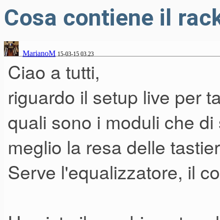
Cosa contiene il rack
MarianoM
15-03-15 03.23
Ciao a tutti,
riguardo il setup live per ta
quali sono i moduli che di
meglio la resa delle tastie
Serve l'equalizzatore, il 