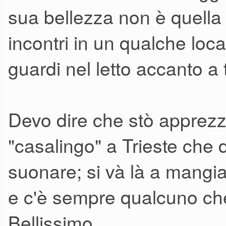
sua bellezza non è quella
incontri in un qualche loc
guardi nel letto accanto a 
Devo dire che stò apprezz
"casalingo" a Trieste che d
suonare; si và là a mangi
e c'è sempre qualcuno che
Bellissimo.