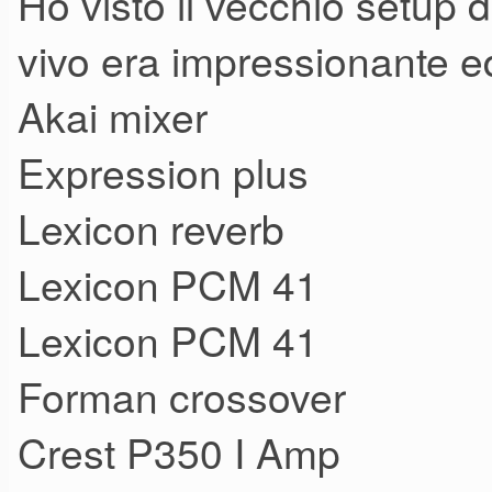
Ho visto il vecchio setup
vivo era impressionante ed
Akai mixer
Expression plus
Lexicon reverb
Lexicon PCM 41
Lexicon PCM 41
Forman crossover
Crest P350 I Amp