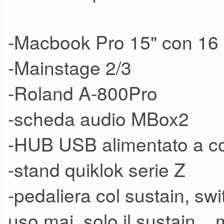
-Macbook Pro 15" con 16
-Mainstage 2/3
-Roland A-800Pro
-scheda audio MBox2
-HUB USB alimentato a co
-stand quiklok serie Z
-pedaliera col sustain, swi
uso mai, solo il sustain....