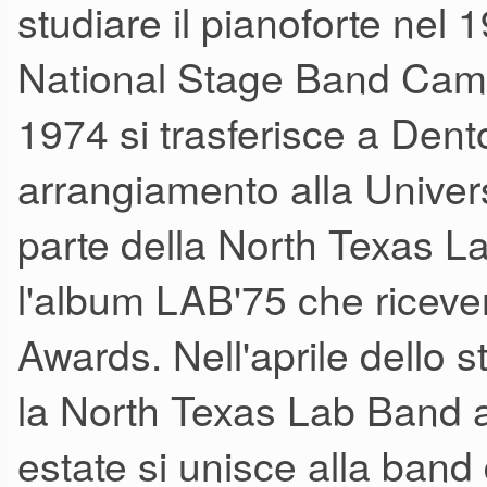
studiare il pianoforte nel 
National Stage Band Camp a
1974 si trasferisce a Den
arrangiamento alla Univers
parte della North Texas L
l'album LAB'75 che ricev
Awards. Nell'aprile dello
la North Texas Lab Band al
estate si unisce alla ba