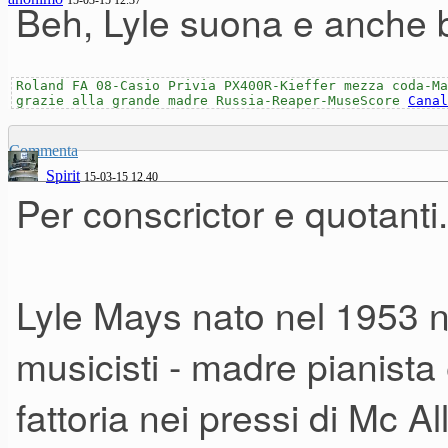
15-03-15 12.37
Beh, Lyle suona e anche b
Roland FA 08-Casio Privia PX400R-Kieffer mezza coda-Ma
grazie alla grande madre Russia-Reaper-MuseScore
Canal
Commenta
Spirit
15-03-15 12.40
Per conscrictor e quotanti..
Lyle Mays nato nel 1953 n
musicisti - madre pianista 
fattoria nei pressi di Mc A