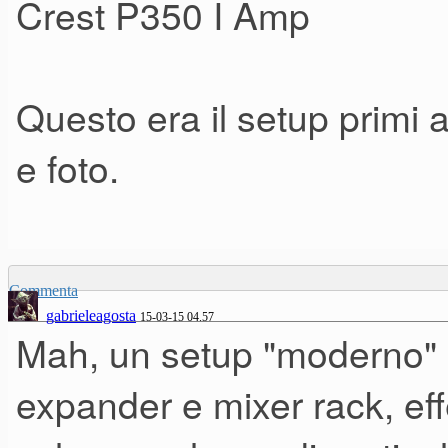
Crest P350 I Amp
Questo era il setup primi 
e foto.
Commenta
gabrieleagosta
15-03-15 04.57
Mah, un setup "moderno"
expander e mixer rack, eff