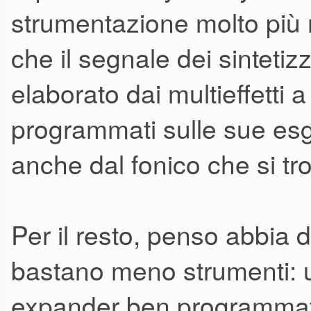
strumentazione molto più
che il segnale dei sintetiz
elaborato dai multieffetti 
programmati sulle sue es
anche dal fonico che si tr
Per il resto, penso abbia 
bastano meno strumenti: u
expander ben programmati 