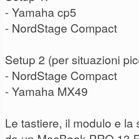
- Yamaha cp5
- NordStage Compact
Setup 2 (per situazioni pic
- NordStage Compact
- Yamaha MX49
Le tastiere, il modulo e la
da un MacBook PRO 13 Re