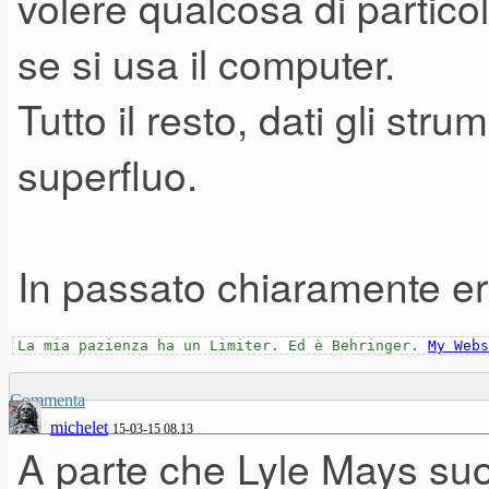
volere qualcosa di particol
se si usa il computer.
Tutto il resto, dati gli st
superfluo.
In passato chiaramente era
La mia pazienza ha un Limiter. Ed è Behringer.
My Webs
Commenta
michelet
15-03-15 08.13
A parte che Lyle Mays s