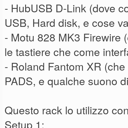
- HubUSB D-Link (dove coll
USB, Hard disk, e cose va
- Motu 828 MK3 Firewire (
le tastiere che come inter
- Roland Fantom XR (che ut
PADS, e qualche suono di
Questo rack lo utilizzo co
Setup 1: