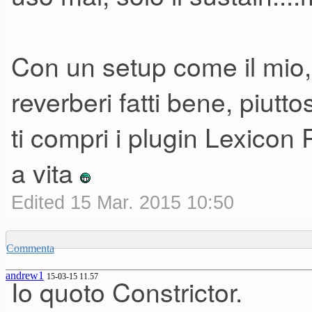
Con un setup come il mio,
reverberi fatti bene, piut
ti compri i plugin Lexico
a vita
Edited 15 Mar. 2015 10:50
Commenta
andrew1
15-03-15 11.57
Io quoto Constrictor.