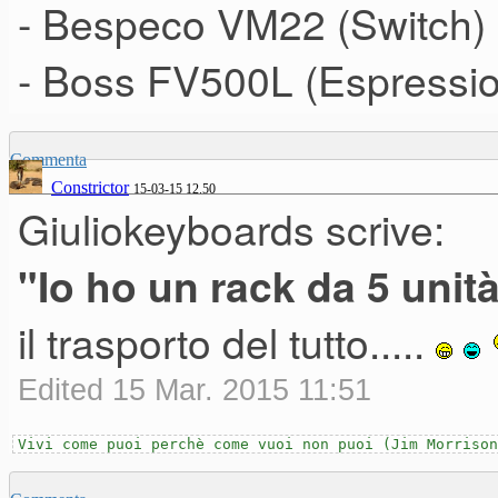
- Bespeco VM22 (Switch)
- Boss FV500L (Espressi
Commenta
Constrictor
15-03-15 12.50
Giuliokeyboards scrive:
"Io ho un rack da 5 unità
il trasporto del tutto.....
Edited 15 Mar. 2015 11:51
Vivi come puoi perchè come vuoi non puoi (Jim Morrison