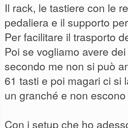
Il rack, le tastiere con le 
pedaliera e il supporto per 
Per facilitare il trasporto 
Poi se vogliamo avere dei 
secondo me non si può an
61 tasti e poi magari ci s
un granché e non escono 
Con i setup che ho adesso