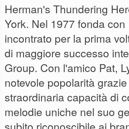
Herman's Thundering Herd
York. Nel 1977 fonda con
incontrato per la prima vo
di maggiore successo inte
Group. Con l'amico Pat, Ly
notevole popolarità grazie
straordinaria capacità di
melodie uniche nel suo g
subito riconoscibile ai bra