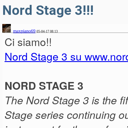
Nord Stage 3!!!
maxpiano69
05-04-17 08.13
Ci siamo!!
Nord Stage 3 su www.no
NORD STAGE 3
The Nord Stage 3 is the fi
Stage series continuing our