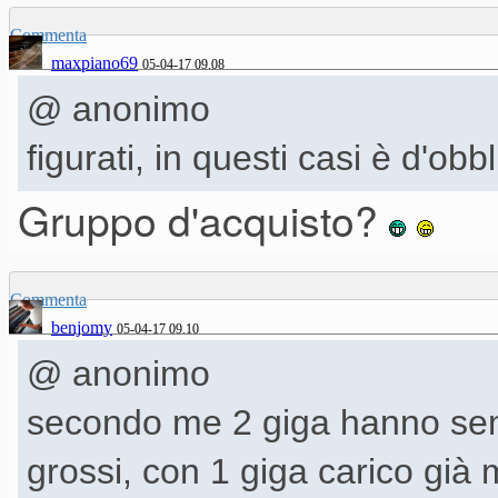
Commenta
maxpiano69
05-04-17 09.08
@ anonimo
figurati, in questi casi è d'ob
Gruppo d'acquisto?
Commenta
benjomy
05-04-17 09.10
@ anonimo
secondo me 2 giga hanno sens
grossi, con 1 giga carico già 