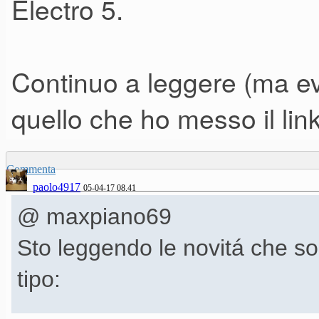
Electro 5.
Continuo a leggere (ma evit
quello che ho messo il link
Commenta
paolo4917
05-04-17 08.41
@ maxpiano69
Sto leggendo le novitá che so
tipo: