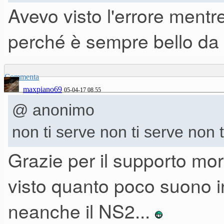
Avevo visto l'errore mentre
perché è sempre bello da 
Commenta
maxpiano69
05-04-17 08.55
@ anonimo
non ti serve non ti serve non 
Grazie per il supporto mor
visto quanto poco suono in
neanche il NS2...