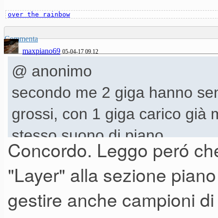
over the rainbow
Commenta
maxpiano69
05-04-17 09.12
@ anonimo
secondo me 2 giga hanno sens
grossi, con 1 giga carico già 
stesso suono di piano
Concordo. Leggo peró che
"Layer" alla sezione piano
gestire anche campioni di 