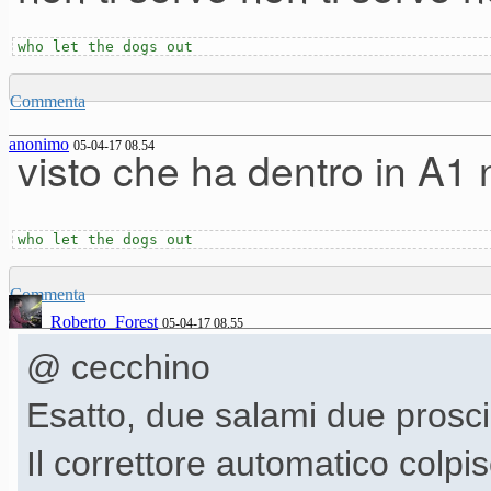
who let the dogs out
Commenta
anonimo
05-04-17 08.54
visto che ha dentro in A1
who let the dogs out
Commenta
Roberto_Forest
05-04-17 08.55
@ cecchino
Esatto, due salami due prosci
Il correttore automatico colp