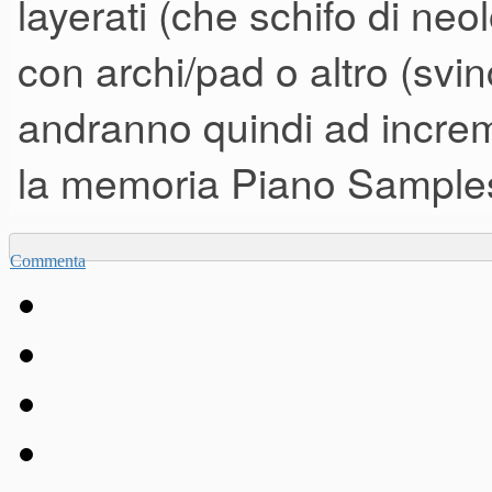
layerati (che schifo di ne
con archi/pad o altro (svi
andranno quindi ad increme
la memoria Piano Samples
Commenta