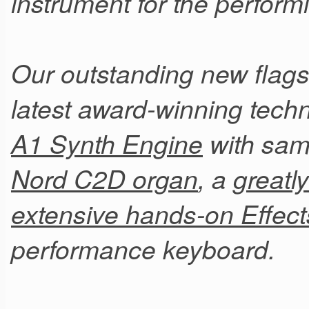
instrument for the perform
Our outstanding new flags
latest award-winning tech
A1 Synth Engine
with sam
Nord C2D organ
, a
greatl
extensive hands-on Effect
performance keyboard.