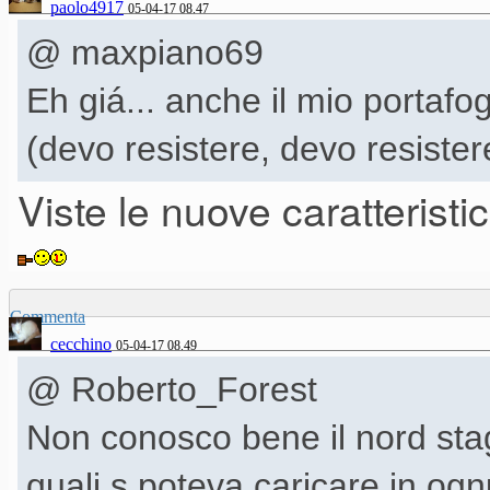
paolo4917
05-04-17 08.47
@ maxpiano69
Eh giá... anche il mio portafo
(devo resistere, devo resistere
Viste le nuove caratteristic
Commenta
cecchino
05-04-17 08.49
@ Roberto_Forest
Non conosco bene il nord stag
quali s poteva caricare in ogn