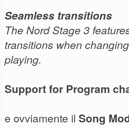
Seamless transitions
The Nord Stage 3 feature
transitions when changin
playing.
Support for Program ch
e ovviamente il
Song Mode