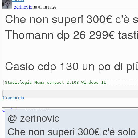
zerinovic
30-01-18 17.26
Che non superi 300€ c'è so
Thomann dp 26 299€ tast
Casio cdp 130 un po di più
Studiologic Numa compact 2,IOS,Windows 11
Commenta
arcobaleno
30-01-18 18.15
@ zerinovic
Che non superi 300€ c'è solo 