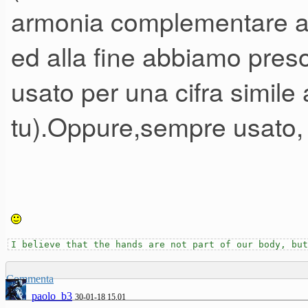
armonia complementare a t
ed alla fine abbiamo pre
usato per una cifra simile 
tu).Oppure,sempre usato,
I believe that the hands are not part of our body, but
Commenta
paolo_b3
30-01-18 15.01