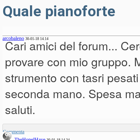
Quale pianoforte
arcobaleno
30-01-18 14.14
Cari amici del forum... Cer
provare con mio gruppo. 
strumento con tasri pesati 
seconda mano. Spesa mas
saluti.
Commenta
TheHopeIHave