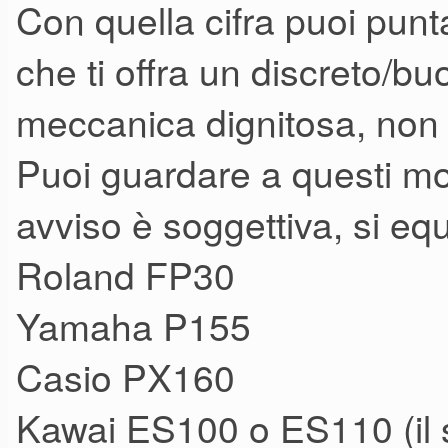
Con quella cifra puoi punt
che ti offra un discreto/b
meccanica dignitosa, non o
Puoi guardare a questi mod
avviso è soggettiva, si eq
Roland FP30
Yamaha P155
Casio PX160
Kawai ES100 o ES110 (il 