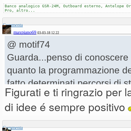
Banco analogico GSR-24M, Outboard esterno, Antelope Or
Pro, altro...
Commenta
maxpiano69
03-03-18 12.22
@ motif74
Guarda...penso di conoscere al
quanto la programmazione dei
fatto determinati percorsi di 
Figurati e ti ringrazio per l
effettivamente alla fine è co
di idee é sempre positivo
ingegneria del suono...ma pe
imparare soprattutto. Sipario
Commenta