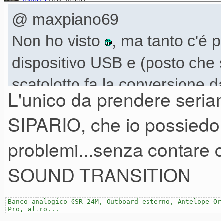
@ maxpiano69
Non ho visto
, ma tanto c'é p
dispositivo USB e (posto che 
scatolotto fa la conversione 
L'unico da prendere seria
SIPARIO, che io possiedo 
problemi...senza contar
SOUND TRANSITION
Banco analogico GSR-24M, Outboard esterno, Antelope Or
Pro, altro...