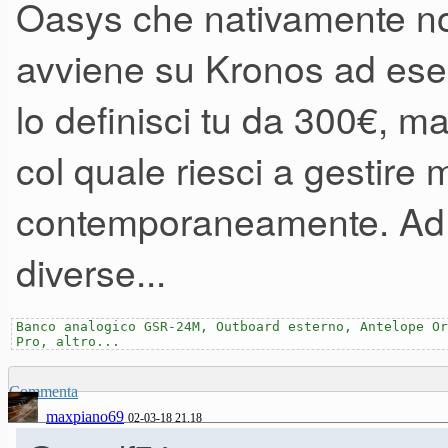
Oasys che nativamente no
avviene su Kronos ad ese
lo definisci tu da 300€, ma
col quale riesci a gestire 
contemporaneamente. Ad
diverse...
Banco analogico GSR-24M, Outboard esterno, Antelope Or
Pro, altro...
Commenta
maxpiano69
02-03-18 21.18