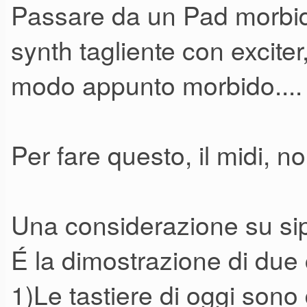
Passare da un Pad morbid
synth tagliente con excite
modo appunto morbido....
Per fare questo, il midi, n
Una considerazione su sip
É la dimostrazione di due
1)Le tastiere di oggi sono 