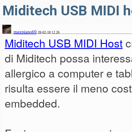
Miditech USB MIDI h
maxpiano69
28-02-18 12.26
Miditech USB MIDI Host
c
di Miditech possa interessa
allergico a computer e tab
risulta essere il meno co
embedded.