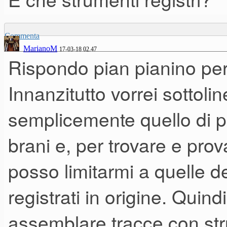
Commenta
MarianoM
17-03-18 02.47
Rispondo pian pianino pe
Innanzitutto vorrei sottolin
semplicemente quello di p
brani e, per trovare e prov
posso limitarmi a quelle d
registrati in origine. Quind
assemblare tracce con str