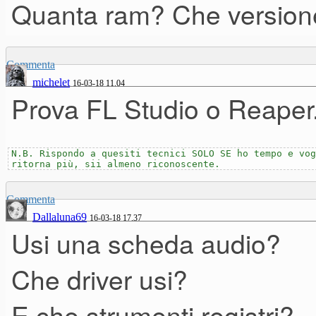
Quanta ram? Che versione
Commenta
michelet
16-03-18 11.04
Prova FL Studio o Reaper
N.B. Rispondo a quesiti tecnici SOLO SE ho tempo e vog
ritorna più, sii almeno riconoscente.
Commenta
Dallaluna69
16-03-18 17.37
Usi una scheda audio?
Che driver usi?
E che strumenti registri?