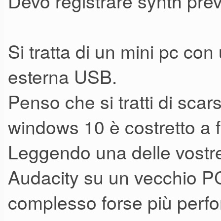
Devo registrare synth pre
Si tratta di un mini pc co
esterna USB.
Penso che si tratti di sca
windows 10 è costretto a f
Leggendo una delle vostre r
Audacity su un vecchio P
complesso forse più perf