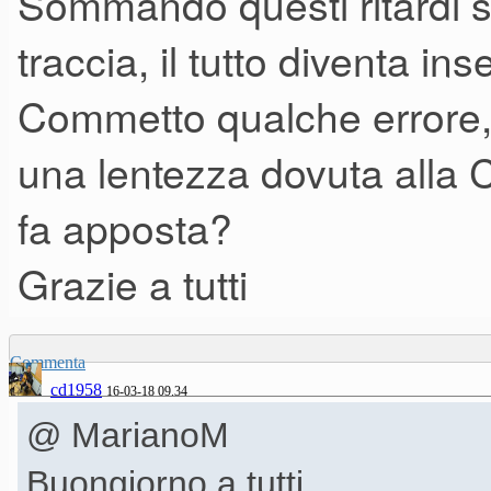
Sommando questi ritardi su
traccia, il tutto diventa inse
Commetto qualche errore, 
una lentezza dovuta alla 
fa apposta?
Grazie a tutti
Commenta
cd1958
16-03-18 09.34
@ MarianoM
Buongiorno a tutti,