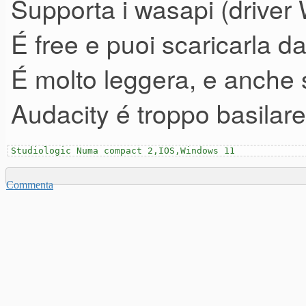
Supporta i wasapi (driver
può andar bene con XP.
É free e puoi scaricarla d
Grazie per i vostri consigli
É molto leggera, e anche 
Audacity é troppo basilare
Studiologic Numa compact 2,IOS,Windows 11
Commenta