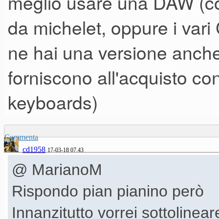
meglio usare una DAW (co
da michelet, oppure i var
ne hai una versione anche 
forniscono all'acquisto co
keyboards)
Commenta
cd1958
17-03-18 07.43
@ MarianoM
Rispondo pian pianino però
Innanzitutto vorrei sottolinea