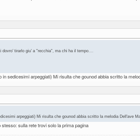
vro' tirarlo giu' a "recchia", ma chi ha il tempo....
to in sedicesimi arpeggiati) Mi risulta che gounod abbia scritto la melo
edicesimi arpeggiati) Mi risulta che gounod abbia scritto la melodia Dell'ave Ma
 stesso: sulla rete trovi solo la prima pagina