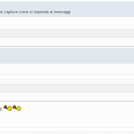
on si capisce come si risponda ai messaggi
ti