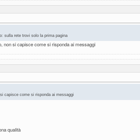
: sulla rete trovi solo la prima pagina
ato, non si capisce come si risponda ai messaggi
on si capisce come si risponda ai messaggi
ona qualità