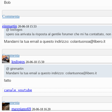
Bob
Commenta
ginmartin
20-06-18 15.53
@ losfogos
spero sia arrivata la risposta al gentile forumer che mi ha contattato, n
Mandami la tua email a questo indirizzo: colantuonoa@libero.it
Commenta
losfogos
20-06-18 15.59
@ ginmartin
Mandami la tua email a questo indirizzo: colantuonoa@libero.it
fatto
canale youtube
Commenta
maxpiano69
20-06-18 16.20