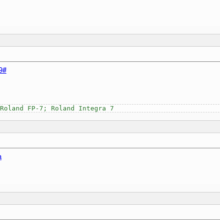
9#
Roland FP-7; Roland Integra 7
a