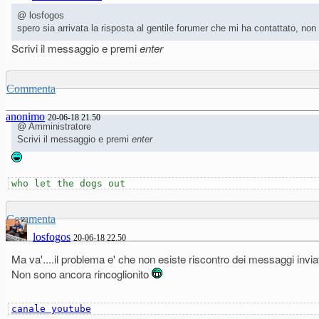
@ losfogos
spero sia arrivata la risposta al gentile forumer che mi ha contattato, n
Scrivi il messaggio e premi
enter
Commenta
anonimo
20-06-18 21.50
@ Amministratore
Scrivi il messaggio e premi
enter
who let the dogs out
Commenta
losfogos
20-06-18 22.50
Ma va'....il problema e' che non esiste riscontro dei messaggi invia
Non sono ancora rincoglionito
canale youtube