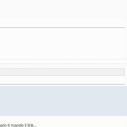
to ti mando il link..