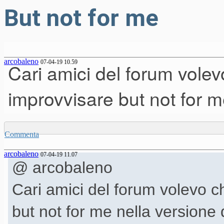
But not for me
arcobaleno
07-04-19 10.59
Cari amici del forum volev
improvvisare but not for m
Commenta
arcobaleno
07-04-19 11.07
@ arcobaleno
Cari amici del forum volevo ch
but not for me nella versione