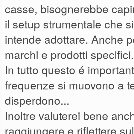
casse, bisognerebbe capire
il setup strumentale che si 
intende adottare. Anche p
marchi e prodotti specifici.
In tutto questo é importan
frequenze si muovono a ter
disperdono...
Inoltre valuterei bene anch
raggiungere e riflettere su