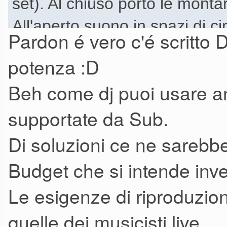
set). Al chiuso porto le mont
All'aperto suono in spazi di c
Pardon é vero c'é scritto D
potenza :D
Beh come dj puoi usare 
supportate da Sub.
Di soluzioni ce ne sarebb
Budget che si intende inve
Le esigenze di riproduzio
quelle dei musicisti live.