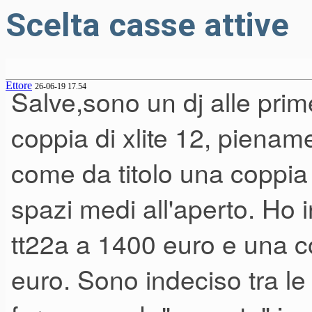
Scelta casse attive
Ettore
26-06-19 17.54
Salve,sono un dj alle pri
coppia di xlite 12, pienam
come da titolo una coppia 
spazi medi all'aperto. Ho
tt22a a 1400 euro e una c
euro. Sono indeciso tra le 