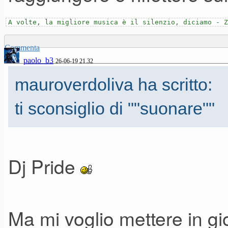
A volte, la migliore musica è il silenzio, diciamo - Z
Commenta
paolo_b3
26-06-19 21.32
mauroverdoliva ha scritto:
ti sconsiglio di ""suonare""
Dj Pride
Ma mi voglio mettere in g