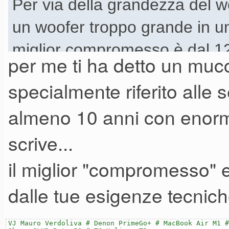
Per via della grandezza del w
un woofer troppo grande in un
miglior compromesso è dal 12
per me ti ha detto un mucc
specialmente riferito alle
almeno 10 anni con enorm
scrive...
il miglior "compromesso" 
dalle tue esigenze tecnich
VJ Mauro Verdoliva # Denon PrimeGo+ # MacBook Air M1 #