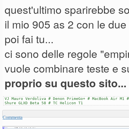
quest'ultimo sparirebbe sot
il mio 905 as 2 con le due
poi fai tu...
ci sono delle regole "empi
vuole combinare teste e 
proprio su questo sito..
VJ Mauro Verdoliva # Denon PrimeGo+ # MacBook Air M1 #
Shure GLXD Beta 58 # TC Helicon T1
Commenta
Ettore