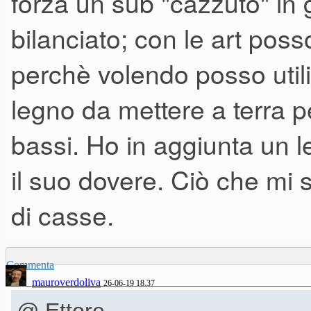
forza un sub "cazzuto" in
bilanciato; con le art pos
perchè volendo posso util
legno da mettere a terra p
bassi. Ho in aggiunta un 
il suo dovere. Ciò che mi s
di casse.
Commenta
mauroverdoliva
26-06-19 18.37