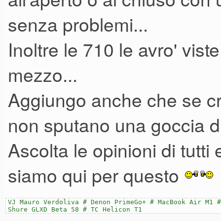
senza problemi...
Inoltre le 710 le avro' vist
mezzo...
Aggiungo anche che se cro
non sputano una goccia di
Ascolta le opinioni di tutti 
siamo qui per questo
VJ Mauro Verdoliva # Denon PrimeGo+ # MacBook Air M1 #
Shure GLXD Beta 58 # TC Helicon T1