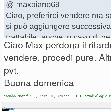
@ maxpiano69
Ciao, preferirei vendere ma s
si può aggiungere successiva
trattabile, anche in caso di p
Ciao Max perdona il ritardo
vendere, procedi pure. Alt
pvt.
Buona domenica
Yamaha Motif XS6, Korg M1, Yamaha P-121, Studiologic M
Commenta