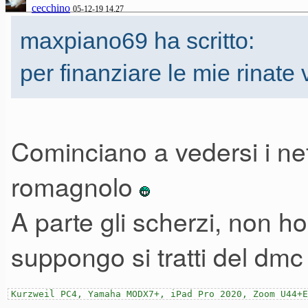
cecchino
05-12-19 14.27
maxpiano69 ha scritto:
per finanziare le mie rinate 
Cominciano a vedersi i nefa
romagnolo
A parte gli scherzi, non h
suppongo si tratti del dmc
Kurzweil PC4, Yamaha MODX7+, iPad Pro 2020, Zoom U44+E