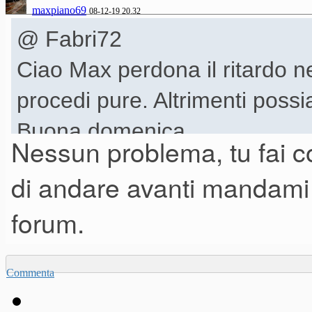
maxpiano69
08-12-19 20.32
@ Fabri72
Ciao Max perdona il ritardo ne
procedi pure. Altrimenti possi
Buona domenica
Nessun problema, tu fai co
di andare avanti mandami
forum.
Commenta