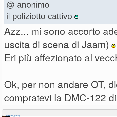
@ anonimo
il poliziotto cattivo
Azz... mi sono accorto ade
uscita di scena di Jaam)
Eri più affezionato al vecc
Ok, per non andare OT, dic
compratevi la DMC-122 di
Commenta