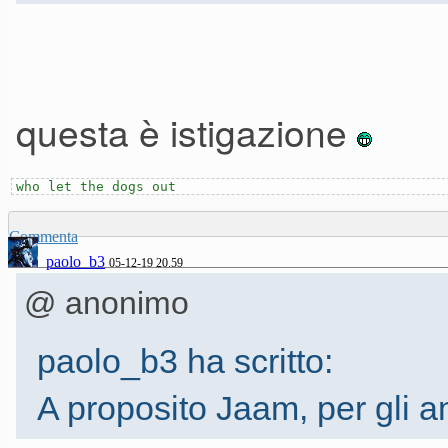
questa è istigazione
who let the dogs out
Commenta
paolo_b3
05-12-19 20.59
@ anonimo
paolo_b3 ha scritto:
A proposito Jaam, per gli am