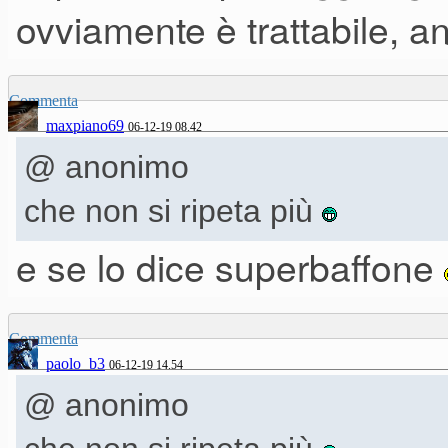
ovviamente è trattabile, a
Commenta
maxpiano69
06-12-19 08.42
@ anonimo
che non si ripeta più
e se lo dice superbaffone
Commenta
paolo_b3
06-12-19 14.54
@ anonimo