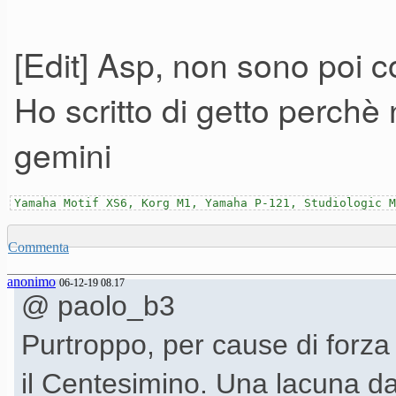
[Edit] Asp, non sono poi c
Ho scritto di getto perchè
gemini
Yamaha Motif XS6, Korg M1, Yamaha P-121, Studiologic M
Commenta
anonimo
06-12-19 08.17
@ paolo_b3
Purtroppo, per cause di forza
il Centesimino. Una lacuna 