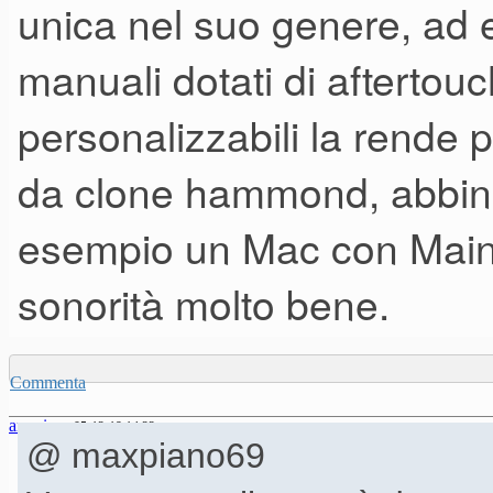
unica nel suo genere, ad 
manuali dotati di aftertou
personalizzabili la rende p
da clone hammond, abbin
esempio un Mac con Mai
sonorità molto bene.
Commenta
anonimo
05-12-19 14.22
@ maxpiano69