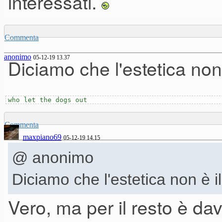
interessati.
Commenta
anonimo
05-12-19 13.37
Diciamo che l'estetica non 
who let the dogs out
Commenta
maxpiano69
05-12-19 14.15
@ anonimo
Diciamo che l'estetica non è il
Vero, ma per il resto è d