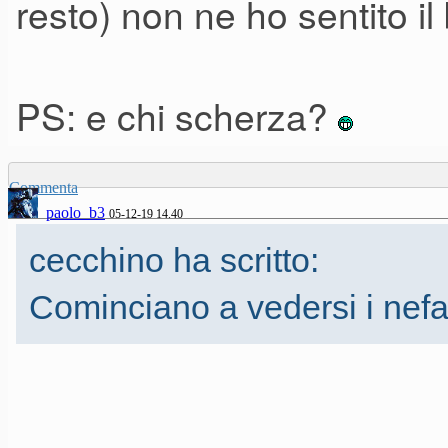
resto) non ne ho sentito il
PS: e chi scherza?
Commenta
paolo_b3
05-12-19 14.40
cecchino ha scritto:
Cominciano a vedersi i nefas