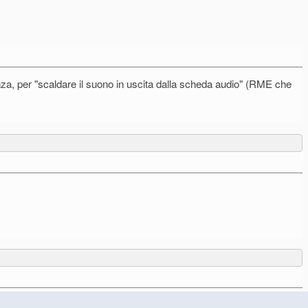
enza, per "scaldare il suono in uscita dalla scheda audio" (RME che