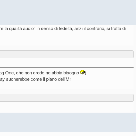
la qualità audio" in senso di fedeltà, anzi il contrario, si tratta di
Moog One, che non credo ne abbia bisogno
)
nway suonerebbe come il piano dell'M1