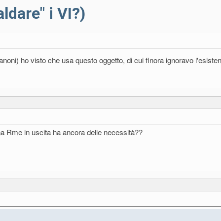
ldare" i VI?)
noni) ho visto che usa questo oggetto, di cui finora ignoravo l'esist
a Rme in uscita ha ancora delle necessità??