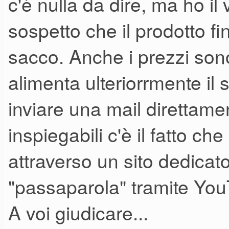
c'è nulla da dire, ma ho i
sospetto che il prodotto fi
sacco. Anche i prezzi son
alimenta ulteriorrmente il
inviare una mail direttame
inspiegabili c'è il fatto che
attraverso un sito dedicato
"passaparola" tramite Yo
A voi giudicare...