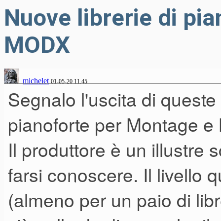
Nuove librerie di pi
MODX
michelet
01-05-20 11.45
Segnalo l'uscita di queste 
pianoforte per Montage 
Il produttore è un illustre
farsi conoscere. Il livello 
(almeno per un paio di lib