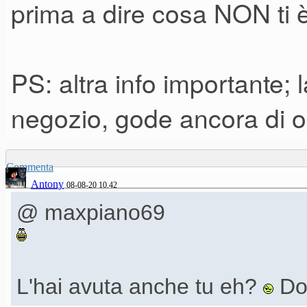
prima a dire cosa NON ti 
PS: altra info importante; 
negozio, gode ancora di o
Commenta
Antony
08-08-20 10.42
@ maxpiano69
L'hai avuta anche tu eh?
Do