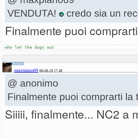
VENDUTA!
credo sia un reco
Finalmente puoi comprarti 
who let the dogs out
Commenta
maxpiano69
08-08-20 17.48
@ anonimo
Finalmente puoi comprarti la t
Siiiii, finalmente... NC2 a