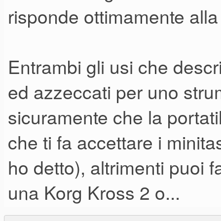
risponde ottimamente alla 
Entrambi gli usi che descr
ed azzeccati per uno stru
sicuramente che la portati
che ti fa accettare i mini
ho detto), altrimenti puoi
una Korg Kross 2 o...