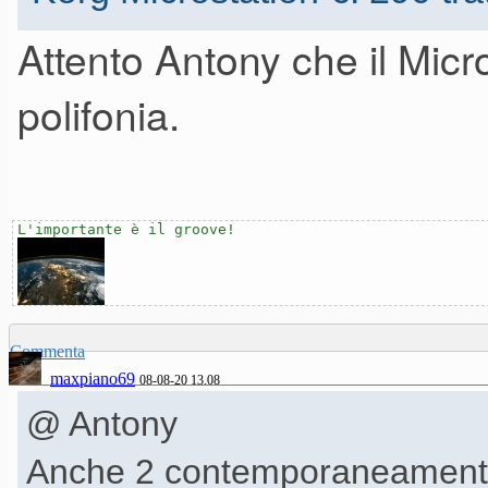
Attento Antony che il Micr
polifonia.
L'importante è il groove!
Commenta
maxpiano69
08-08-20 13.08
@ Antony
Anche 2 contemporaneamente,