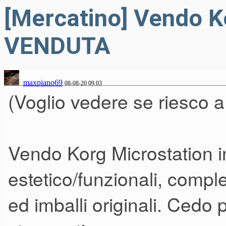
[Mercatino] Vendo K
VENDUTA
maxpiano69
08-08-20 09.03
(Voglio vedere se riesco 
Vendo Korg Microstation in
estetico/funzionali, compl
ed imballi originali. Ced