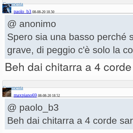
Commenta
paolo_b3
08-08-20 18.50
@ anonimo
Spero sia una basso perché s
grave, di peggio c'è solo la c
Beh dai chitarra a 4 corde
Commenta
maxpiano69
08-08-20 18.52
@ paolo_b3
Beh dai chitarra a 4 corde sar