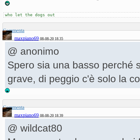
who let the dogs out
Commenta
maxpiano69
08-08-20 18.35
@ anonimo
Spero sia una basso perché s
grave, di peggio c'è solo la c
Commenta
maxpiano69
08-08-20 18.39
@ wildcat80