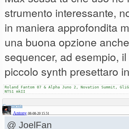
strumento interessante, 
in maniera approfondita 
una buona opzione anche 
sequencer, ad esempio, il
piccolo synth presettaro i
Roland Fantom 07 & Alpha Juno 2, Novation Summit, GliG
NTS1 mkII
Commenta
Antony
08-08-20 15.51
@ JoelFan