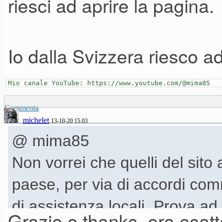
riesci ad aprire la pagina.
Io dalla Svizzera riesco ad
Mio canale YouTube: https://www.youtube.com/@mima85
Commenta
michelet
13-10-20 15.03
@ mima85
Non vorrei che quelli del sito
paese, per via di accordi comme
di assistenza locali. Prova ad
Grazie e thanks, era esat