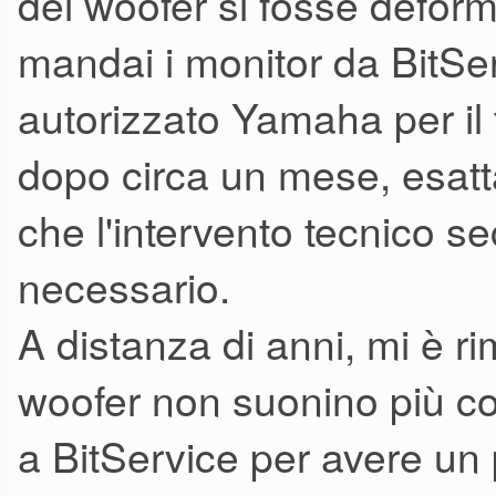
dei woofer si fosse defor
mandai i monitor da BitSer
autorizzato Yamaha per il t
dopo circa un mese, esat
che l'intervento tecnico s
necessario.
A distanza di anni, mi è r
woofer non suonino più co
a BitService per avere un 