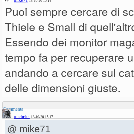
mike71
13-10-20 15.14
Puoi sempre cercare di sco
Thiele e Small di quell'alt
Essendo dei monitor mag
tempo fa per recuperare 
andando a cercare sul ca
delle dimensioni giuste.
Commenta
michelet
13-10-20 15.17
@ mike71