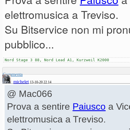
elettromusica a Treviso.
Su Bitservice non mi pronu
pubblico...
Nord Stage 3 88, Nord Lead A1, Kurzweil K2000
Commenta
michelet
13-10-20 22.14
@ Mac066
Prova a sentire
Paiusco
a Vic
elettromusica a Treviso.