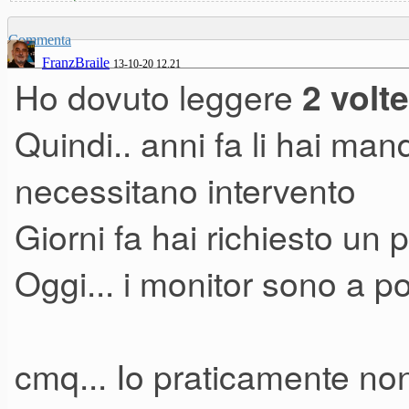
Commenta
FranzBraile
13-10-20 12.21
Ho dovuto leggere
2 volte
Quindi.. anni fa li hai mand
necessitano intervento
Giorni fa hai richiesto un p
Oggi... i monitor sono a p
cmq... Io praticamente no