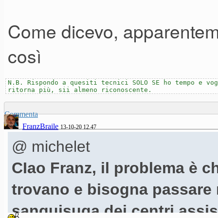
Come dicevo, apparentem
così
N.B. Rispondo a quesiti tecnici SOLO SE ho tempo e vog
ritorna più, sii almeno riconoscente.
Commenta
FranzBraile
13-10-20 12.47
@ michelet
CIao Franz, il problema è 
trovano e bisogna passare
sanguisuga dei centri assis