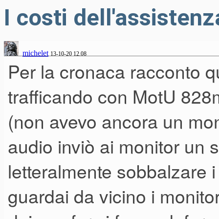
I costi dell'assistenz
michelet
13-10-20 12.08
Per la cronaca racconto 
trafficando con MotU 82
(non avevo ancora un monito
audio inviò ai monitor un 
letteralmente sobbalzare i
guardai da vicino i monit