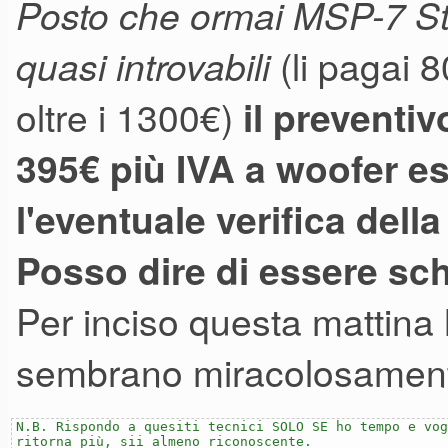
Posto che ormai MSP-7 St
(li pagai 
quasi introvabili
oltre i 1300€)
il preventi
395€ più IVA a woofer es
l'eventuale verifica dell
Posso dire di essere sch
Per inciso questa mattina h
sembrano miracolosamente 
N.B. Rispondo a quesiti tecnici SOLO SE ho tempo e vog
ritorna più, sii almeno riconoscente.