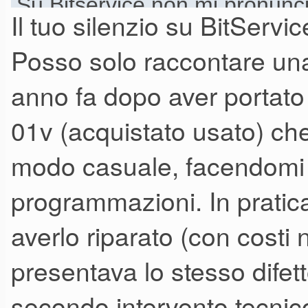
Su Bitservice non mi pronuncio
Il tuo silenzio su BitServ
Posso solo raccontare un
anno fa dopo aver portat
01v (acquistato usato) che 
modo casuale, facendomi 
programmazioni. In pratica
averlo riparato (con costi 
presentava lo stesso difetto
secondo intervento tecnico