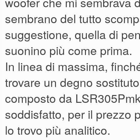
woofer che mi sembrava di
sembrano del tutto scomp
suggestione, quella di pen
suonino più come prima.
In linea di massima, finché
trovare un degno sostitut
composto da LSR305PmkI 
soddisfatto, per il prezzo
lo trovo più analitico.