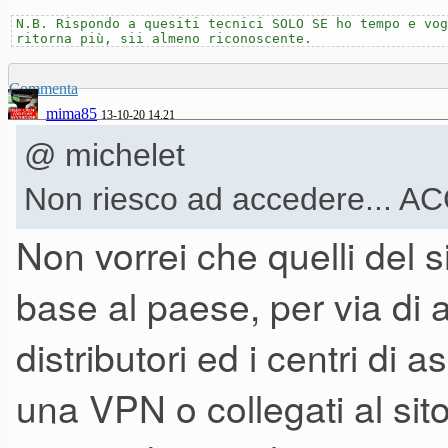
N.B. Rispondo a quesiti tecnici SOLO SE ho tempo e vog
ritorna più, sii almeno riconoscente.
Commenta
mima85
13-10-20 14.21
@ michelet
Non riesco ad accedere... 
Non vorrei che quelli del 
base al paese, per via di 
distributori ed i centri di 
una VPN o collegati al sit