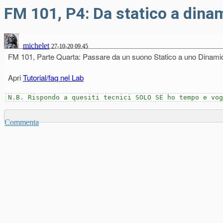
FM 101, P4: Da statico a dina
michelet
27-10-20 09.45
FM 101, Parte Quarta: Passare da un suono Statico a uno Dinami
Apri
Tutorial/faq nel Lab
N.B. Rispondo a quesiti tecnici SOLO SE ho tempo e vog
Commenta