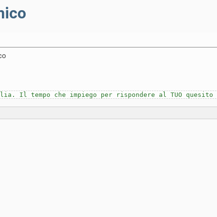
mico
co
lia. Il tempo che impiego per rispondere al TUO quesito