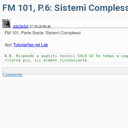
FM 101, P.6: Sistemi Compless
michelet
27-10-20 09.46
FM 101, Parte Sesta: Sistemi Complessi
Apri
Tutorial/faq nel Lab
N.B. Rispondo a quesiti tecnici SOLO SE ho tempo e vog
ritorna più, sii almeno riconoscente.
Commenta