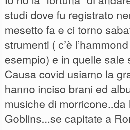
studi dove fu registrato n
mesetto fa e ci torno sab
strumenti ( c’è l’hammond
esempio) e in quelle sale s
Causa covid usiamo la gr
hanno inciso brani ed albu
musiche di morricone..da D
Goblins...se capitate a Rom