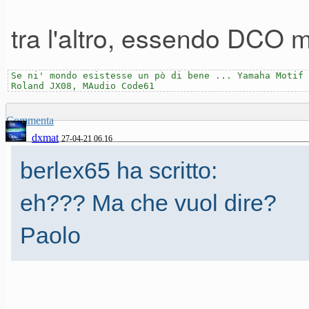
tra l'altro, essendo DCO
Se ni' mondo esistesse un pò di bene ... Yamaha Motif 
Roland JX08, MAudio Code61
Commenta
dxmat
27-04-21 06.16
berlex65 ha scritto:
eh??? Ma che vuol dire?
Paolo