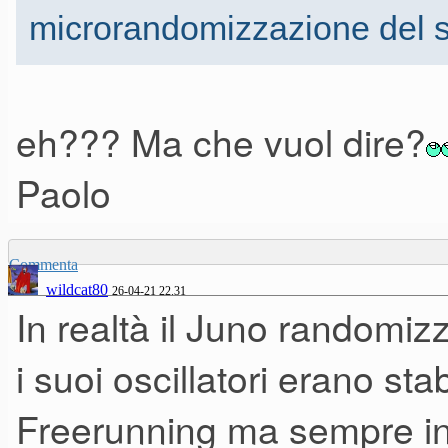
microrandomizzazione del 
eh??? Ma che vuol dire?
Paolo
Commenta
wildcat80
26-04-21 22.31
In realtà il Juno randomiz
i suoi oscillatori erano stab
Freerunning ma sempre in