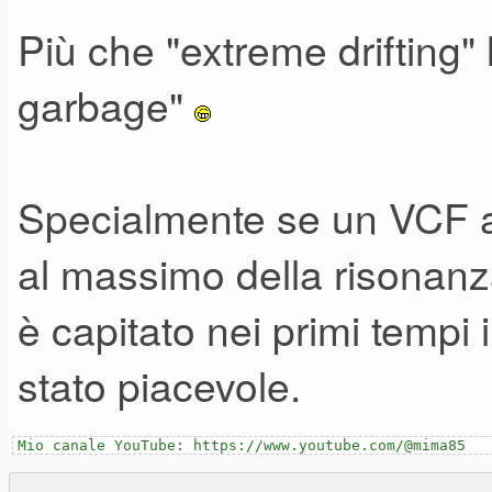
Più che "extreme drifting" l
garbage"
Specialmente se un VCF all
al massimo della risonanza 
è capitato nei primi tempi 
stato piacevole.
Mio canale YouTube: https://www.youtube.com/@mima85