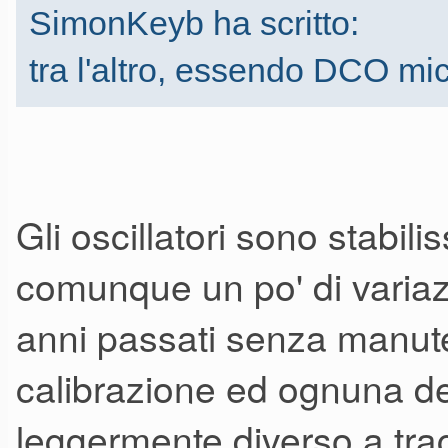
SimonKeyb ha scritto:
tra l'altro, essendo DCO m
Gli oscillatori sono stabili
comunque un po' di variazio
anni passati senza manute
calibrazione ed ognuna de
leggermente diverso a trac