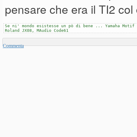
pensare che era il TI2 col
Se ni' mondo esistesse un pò di bene ... Yamaha Motif 
Roland JX08, MAudio Code61
Commenta