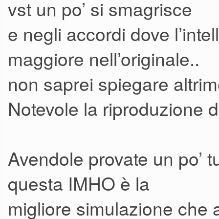
vst un po’ si smagrisce
e negli accordi dove l’intel
maggiore nell’originale..
non saprei spiegare altrim
Notevole la riproduzione del
Avendole provate un po’ tut
questa IMHO è la
migliore simulazione che a