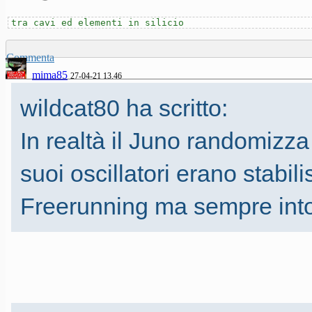
tra cavi ed elementi in silicio
Commenta
mima85
27-04-21 13.46
wildcat80 ha scritto:
In realtà il Juno randomizza
suoi oscillatori erano stabili
Freerunning ma sempre into