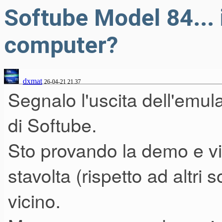
Softube Model 84... 
computer?
dxmat
26-04-21 21.37
Segnalo l'uscita dell'emu
di Softube.
Sto provando la demo e vic
stavolta (rispetto ad altri 
vicino.