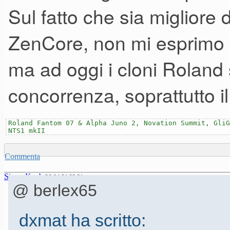
Sul fatto che sia migliore
ZenCore, non mi esprimo i
ma ad oggi i cloni Roland 
concorrenza, soprattutto i
Roland Fantom 07 & Alpha Juno 2, Novation Summit, GliG
NTS1 mkII
Commenta
SimonKeyb
26-04-21 22.31
@ berlex65
dxmat ha scritto: