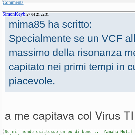
Commenta
SimonKeyb
27-04-21 22.31
mima85 ha scritto:
Specialmente se un VCF all'
massimo della risonanza ment
capitato nei primi tempi in c
piacevole.
a me capitava col Virus T
Se ni' mondo esistesse un pò di bene ... Yamaha Motif 