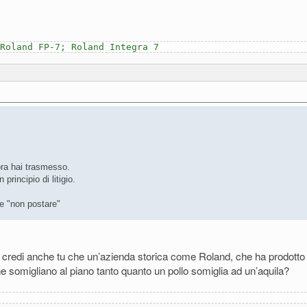
Roland FP-7; Roland Integra 7
ora hai trasmesso.
rincipio di litigio.
e "non postare"
redi anche tu che un’azienda storica come Roland, che ha prodotto de
e somigliano al piano tanto quanto un pollo somiglia ad un’aquila?