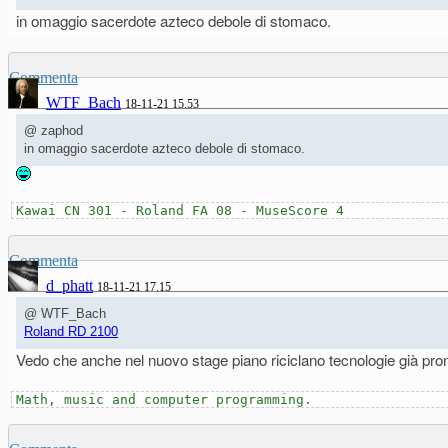
in omaggio sacerdote azteco debole di stomaco.
Commenta
WTF_Bach
18-11-21 15.53
@ zaphod
in omaggio sacerdote azteco debole di stomaco.
Kawai CN 301 - Roland FA 08 - MuseScore 4
Commenta
d_phatt
18-11-21 17.15
@ WTF_Bach
Roland RD 2100
Vedo che anche nel nuovo stage piano riciclano tecnologie già pro
Math, music and computer programming.