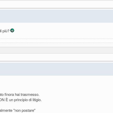
di più?
nto finora hai trasmesso.
È un principio di litigio.
ualmente "non postare"