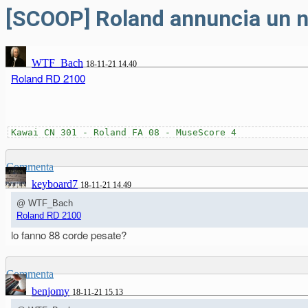
[SCOOP] Roland annuncia un n
WTF_Bach
18-11-21 14.40
Roland RD 2100
Kawai CN 301 - Roland FA 08 - MuseScore 4
Commenta
keyboard7
18-11-21 14.49
@ WTF_Bach
Roland RD 2100
lo fanno 88 corde pesate?
Commenta
benjomy
18-11-21 15.13