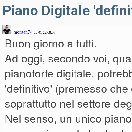
Piano Digitale 'defini
morgan74
05-01-22 08.37
Buon giorno a tutti.
Ad oggi, secondo voi, qua
pianoforte digitale, potre
'definitivo' (premesso che 
soprattutto nel settore de
Nel senso, un unico pianofor