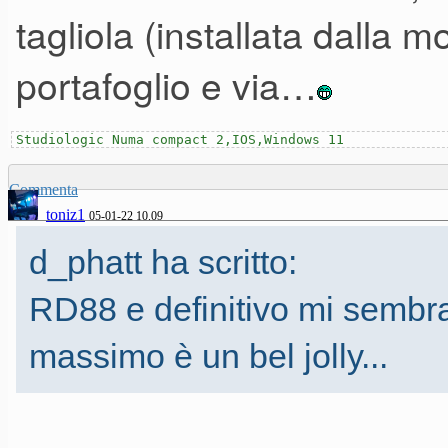
tagliola (installata dalla m
portafoglio e via…
Studiologic Numa compact 2,IOS,Windows 11
Commenta
toniz1
05-01-22 10.09
d_phatt ha scritto:
RD88 e definitivo mi sembran
massimo è un bel jolly...