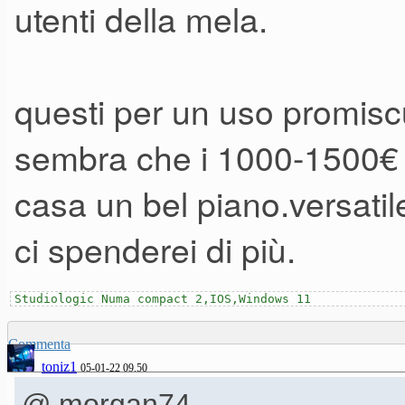
utenti della mela.
questi per un uso promis
sembra che i 1000-1500€ si
casa un bel piano.versati
ci spenderei di più.
Studiologic Numa compact 2,IOS,Windows 11
Commenta
toniz1
05-01-22 09.50
@ morgan74