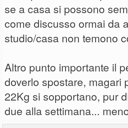
se a casa si possono sempr
come discusso ormai da ann
studio/casa non temono co
Altro punto importante il 
doverlo spostare, magari
22Kg si sopportano, pur d
due alla settimana... meno