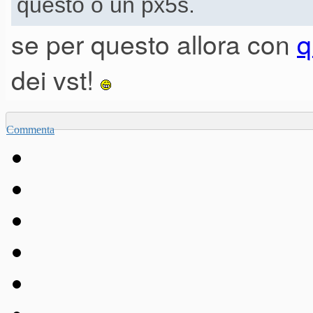
questo o un px5s.
se per questo allora con
q
dei vst!
Commenta