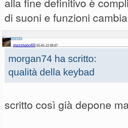
alla fine definitivo è com
di suoni e funzioni cambia
Commenta
maxpiano69
05-01-22 09.07
morgan74 ha scritto:
qualità della keybad
scritto così già depone ma