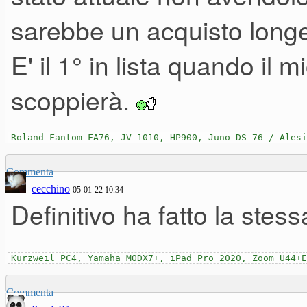
sarebbe un acquisto longevo
E' il 1° in lista quando il 
scoppierà.
Roland Fantom FA76, JV-1010, HP900, Juno DS-76 / Alesi
Commenta
cecchino
05-01-22 10.34
Definitivo ha fatto la stess
Kurzweil PC4, Yamaha MODX7+, iPad Pro 2020, Zoom U44+E
Commenta