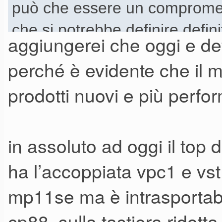
può che essere un compromess
che si potrebbe definire defi
aggiungerei che oggi e de
perché è evidente che il
prodotti nuovi e più perfor
in assoluto ad oggi il top 
ha l’accoppiata vpc1 e vst
mp11se ma è intrasportabil
cp88, sulla tastiera ridot