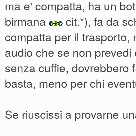
ma e' compatta, ha un bott
birmana
cit.*), fa da 
compatta per il trasporto
audio che se non prevedi d
senza cuffie, dovrebbero f
basta, meno per chi event
Se riuscissi a provarne una