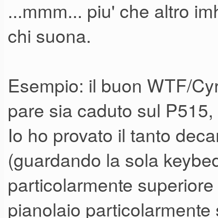
...mmm... piu' che altro im
chi suona.
Esempio: il buon WTF/Cyr
pare sia caduto sul P515,
Io ho provato il tanto de
(guardando la sola keybe
particolarmente superiore
pianolaio particolarmente