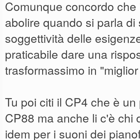
Comunque concordo che "d
abolire quando si parla di 
soggettività delle esigenz
praticabile dare una rispo
trasformassimo in "migli
Tu poi citi il CP4 che è un 
CP88 ma anche li c'è chi 
idem per i suoni dei pian