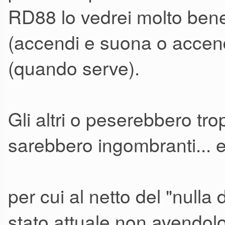
RD88 lo vedrei molto ben
(accendi e suona o accend
(quando serve).
Gli altri o peserebbero tr
sarebbero ingombranti... et
per cui al netto del "nulla
stato attuale non avendol