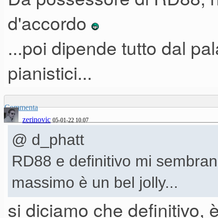
d'accordo
...poi dipende tutto dal pa
pianistici...
Commenta
zerinovic
05-01-22 10.07
@ d_phatt
RD88 e definitivo mi sembrano 
massimo è un bel jolly...
si diciamo che definitivo