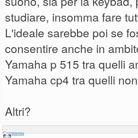
suono, sia per la keybad, 
studiare, insomma fare tu
L'ideale sarebbe poi se fo
consentire anche in ambit
Yamaha p 515 tra quelli am
Yamaha cp4 tra quelli non 
Altri?
Commenta