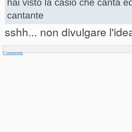
hai visto la casio che canta ed
cantante
sshh... non divulgare l'ide
Commenta