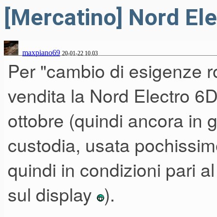
[Mercatino] Nord Ele
maxpiano69
20-01-22 10.03
Per "cambio di esigenze 
vendita la Nord Electro 6
ottobre (quindi ancora in 
custodia, usata pochissimo
quindi in condizioni pari a
sul display
).