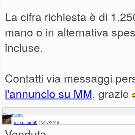
La cifra richiesta è di 1.25
mano o in alternativa spes
incluse.
Contatti via messaggi per
l'annuncio su MM
, grazie
Commenta
maxpiano69
22-01-22 08.01
Venduta,