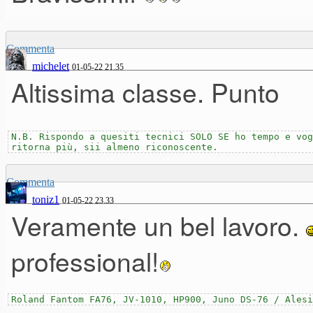
Commenta
michelet
01-05-22 21.35
Altissima classe. Punto
N.B. Rispondo a quesiti tecnici SOLO SE ho tempo e vog
ritorna più, sii almeno riconoscente.
Commenta
toniz1
01-05-22 23.33
Veramente un bel lavoro.
professional!
Roland Fantom FA76, JV-1010, HP900, Juno DS-76 / Alesi