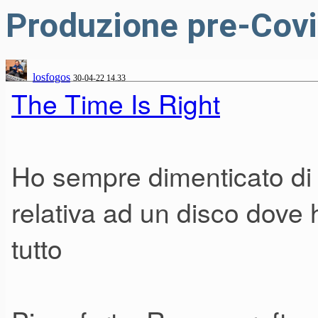
Produzione pre-Cov
losfogos
30-04-22 14.33
The Time Is Right
Ho sempre dimenticato di
relativa ad un disco dove h
tutto