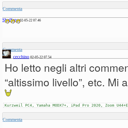
Commenta
Sbaffone
02-05-22 07.46
Commenta
cecchino
02-05-22 07.54
Ho letto negli altri commen
“altissimo livello”, etc. Mi
Kurzweil PC4, Yamaha MODX7+, iPad Pro 2020, Zoom U44+E
Commenta