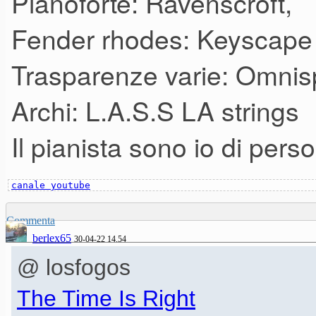
Pianoforte: Ravenscroft,
Fender rhodes: Keyscape
Trasparenze varie: Omnis
Archi: L.A.S.S LA strings
Il pianista sono io di per
canale youtube
Commenta
berlex65
30-04-22 14.54
@ losfogos
The Time Is Right