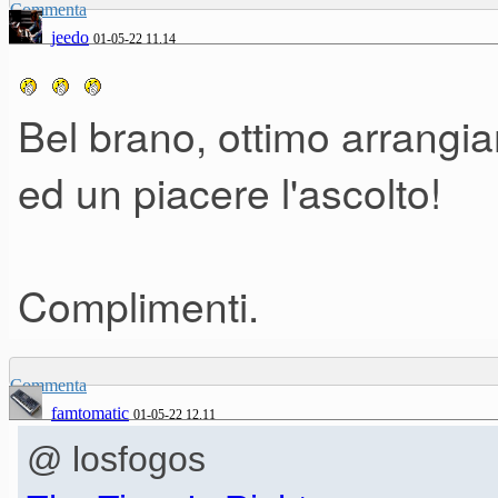
Commenta
jeedo
01-05-22 11.14
Bel brano, ottimo arrangia
ed un piacere l'ascolto!
Complimenti.
Commenta
famtomatic
01-05-22 12.11
@ losfogos