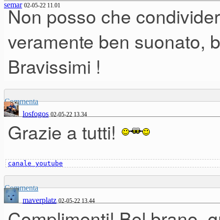
semar
02-05-22 11.01
Non posso che condividere
veramente ben suonato, be
Bravissimi !
Commenta
losfogos
02-05-22 13.34
Grazie a tutti!
canale youtube
Commenta
maverplatz
02-05-22 13.44
Complimenti! Bel brano, g