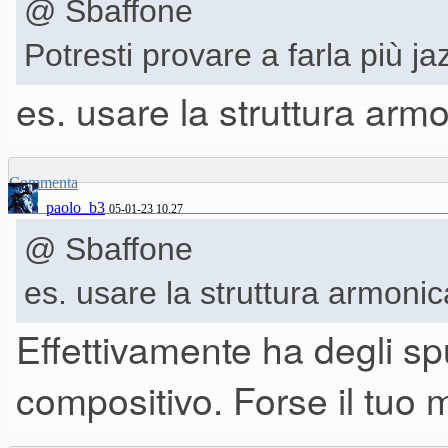
@ Sbaffone
Potresti provare a farla più j
es. usare la struttura armo
Commenta
paolo_b3
05-01-23 10.27
@ Sbaffone
es. usare la struttura armonica
Effettivamente ha degli spu
compositivo. Forse il tuo 