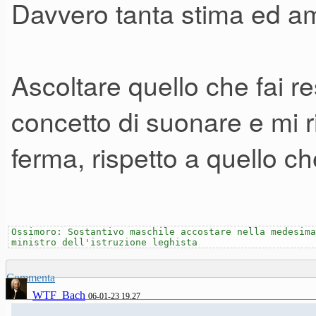
Davvero tanta stima ed a
Ascoltare quello che fai re
concetto di suonare e mi ri
ferma, rispetto a quello ch
Ossimoro: Sostantivo maschile accostare nella medesima
ministro dell'istruzione leghista
Commenta
WTF_Bach
06-01-23 19.27