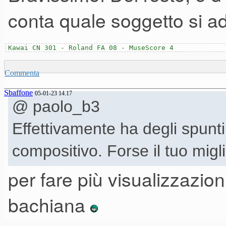
conta quale soggetto si a
Kawai CN 301 - Roland FA 08 - MuseScore 4
Commenta
Sbaffone
05-01-23 14.17
@ paolo_b3
Effettivamente ha degli spunti 
compositivo. Forse il tuo migl
per fare più visualizzazion
bachiana