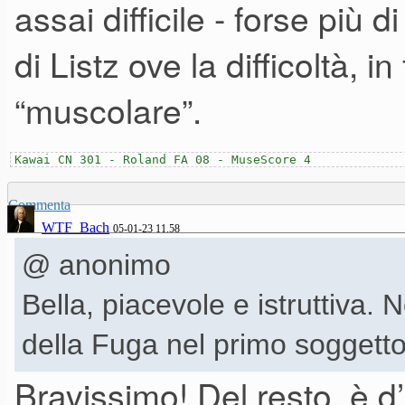
assai difficile - forse più 
di Listz ove la difficoltà,
“muscolare”.
Kawai CN 301 - Roland FA 08 - MuseScore 4
Commenta
WTF_Bach
05-01-23 11.58
@ anonimo
Bella, piacevole e istruttiva. 
della Fuga nel primo soggett
Bravissimo! Del resto, è d