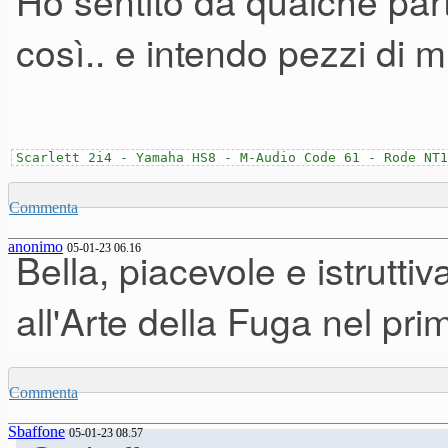
Ho sentito da qualche parte
così.. e intendo pezzi di 
Scarlett 2i4 - Yamaha HS8 - M-Audio Code 61 - Rode NT1
Commenta
anonimo
05-01-23 06.16
Bella, piacevole e istrutt
all'Arte della Fuga nel pr
Commenta
Sbaffone
05-01-23 08.57