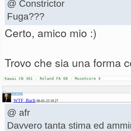
@ Constrictor
Fuga???
Certo, amico mio :)
Trovo che sia una forma c
Kawai CN 301 - Roland FA 08 - MuseScore 4
Commenta
WTF_Bach
06-01-23 19.27
@ afr
Davvero tanta stima ed ammi