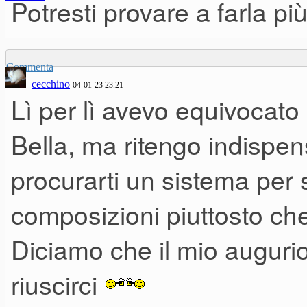
Potresti provare a farla pi
Commenta
cecchino
04-01-23 23.21
Lì per lì avevo equivocat
Bella, ma ritengo indispens
procurarti un sistema per 
composizioni piuttosto ch
Diciamo che il mio augurio
riuscirci