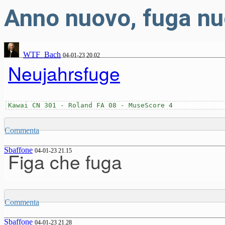
Anno nuovo, fuga n
WTF_Bach
04-01-23 20.02
Neujahrsfuge
Kawai CN 301 - Roland FA 08 - MuseScore 4
Commenta
Sbaffone
04-01-23 21.15
Figa che fuga
Commenta
Sbaffone
04-01-23 21.28