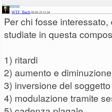
Commenta
WTF_Bach
05-01-23 11.24
Per chi fosse interessato,
studiate in questa compos
1) ritardi
2) aumento e diminuzione
3) inversione del soggetto
4) modulazione tramite s
5) cadenza plagale