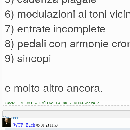
6) modulazioni ai toni vicin
7) entrate incomplete
8) pedali con armonie cro
9) sincopi
e molto altro ancora.
Kawai CN 301 - Roland FA 08 - MuseScore 4
Commenta
WTF_Bach
05-01-23 11.53