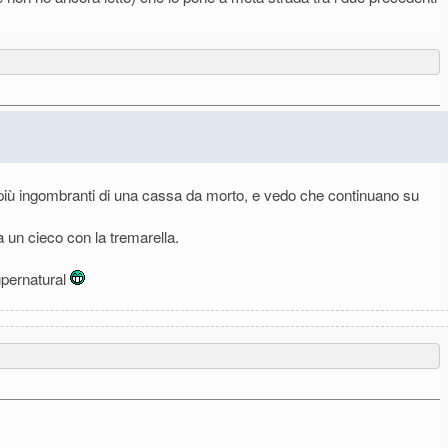
ra più ingombranti di una cassa da morto, e vedo che continuano su
a un cieco con la tremarella.
upernatural