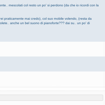
e.. mescolati col resto un po' si perdono (da che io ricordi con la
i praticamente mai credo), col suo mobile volendo, (resta da
olete.. anche un bel suono di pianoforte??? dai su.. un po' di