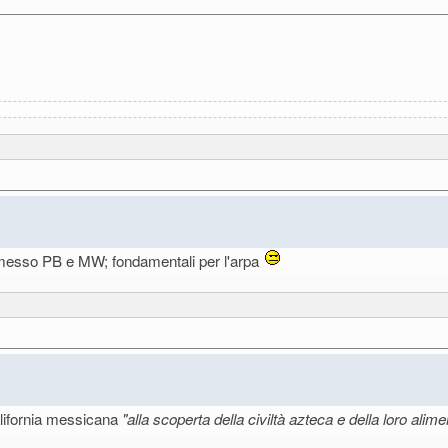
 messo PB e MW; fondamentali per l'arpa
California messicana
"alla scoperta della civiltà azteca e della loro ali