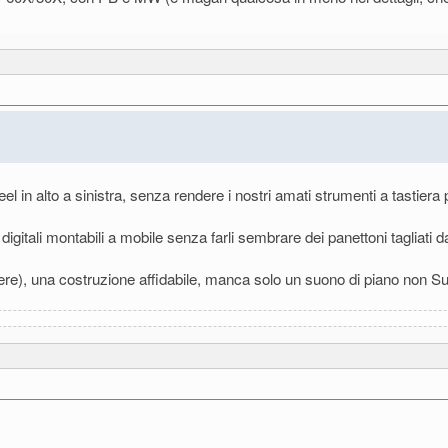
l in alto a sinistra, senza rendere i nostri amati strumenti a tastie
digitali montabili a mobile senza farli sembrare dei panettoni tagliati d
ere), una costruzione affidabile, manca solo un suono di piano non S