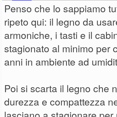
Penso che lo sappiamo tut
ripeto qui: il legno da usar
armoniche, i tasti e il cab
stagionato al minimo per c
anni in ambiente ad umidit
Poi si scarta il legno che
durezza e compattezza nece
lasciano a stagionare per u