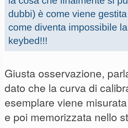
la cosa che finalmente si p
dubbi) è come viene gestita 
come diventa impossibile la
keybed!!!
Giusta osservazione, par
dato che la curva di calibr
esemplare viene misurata 
e poi memorizzata nello s