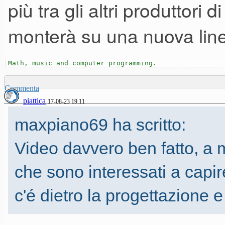
più tra gli altri produttori 
monterà su una nuova linea
Math, music and computer programming.
Commenta
piattica
17-08-23 19.11
maxpiano69 ha scritto:
Video davvero ben fatto, a mi
che sono interessati a capi
c'é dietro la progettazione 