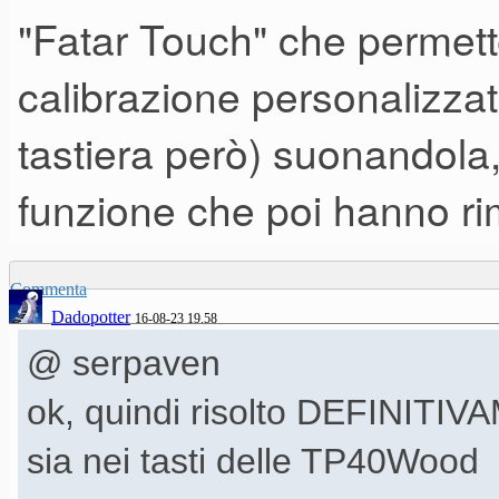
"Fatar Touch" che permette
calibrazione personalizzata
tastiera però) suonandola
funzione che poi hanno 
Commenta
Dadopotter
16-08-23 19.58
@ serpaven
ok, quindi risolto DEFINITIV
sia nei tasti delle TP40Wood