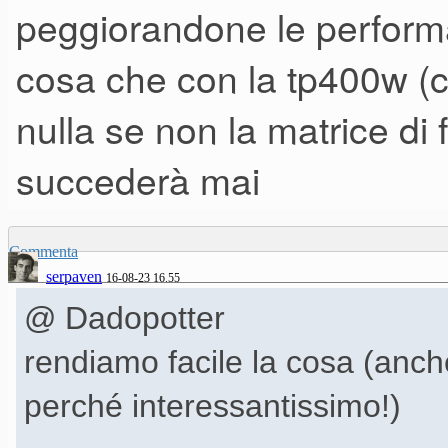
peggiorandone le performa
cosa che con la tp400w (c
nulla se non la matrice di 
succederà mai
Commenta
serpaven
16-08-23 16.55
@ Dadopotter
rendiamo facile la cosa (anche
perché interessantissimo!)