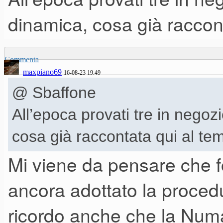
dinamica, cosa già raccon
Commenta
maxpiano69
16-08-23 19.49
@ Sbaffone
All’epoca provati tre in negozi
cosa già raccontata qui al te
Mi viene da pensare che f
ancora adottato la procedu
ricordo anche che la Num