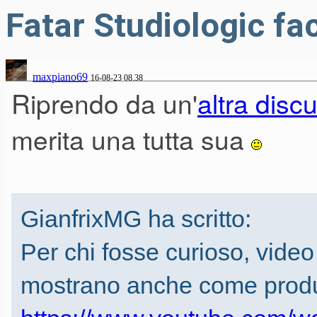
Fatar Studiologic fac
maxpiano69
16-08-23 08.38
Riprendo da un'
altra disc
merita una tutta sua
GianfrixMG ha scritto:
Per chi fosse curioso, video 
mostrano anche come prod