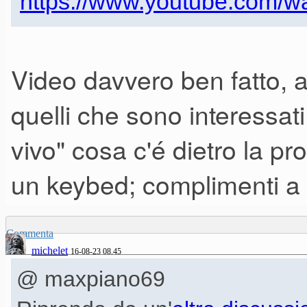
https://www.youtube.com
Video davvero ben fatto, a 
quelli che sono interessat
vivo" cosa c'é dietro la pr
un keybed; complimenti a 
Commenta
michelet
16-08-23 08.45
@ maxpiano69