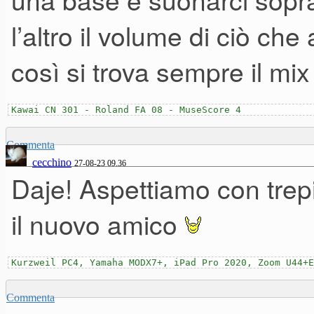
l’altro il volume di ciò che
così si trova sempre il mix
Kawai CN 301 - Roland FA 08 - MuseScore 4
Commenta
cecchino
27-08-23 09.36
Daje! Aspettiamo con trepi
il nuovo amico
Kurzweil PC4, Yamaha MODX7+, iPad Pro 2020, Zoom U44+E
Commenta