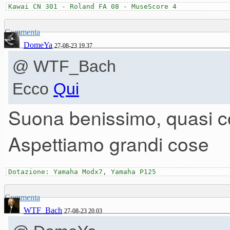
Kawai CN 301 - Roland FA 08 - MuseScore 4
Commenta
DomeYa
27-08-23 19.37
@ WTF_Bach
Ecco
Qui
Suona benissimo, quasi c
Aspettiamo grandi cose
Dotazione: Yamaha Modx7, Yamaha P125
Commenta
WTF_Bach
27-08-23 20.03