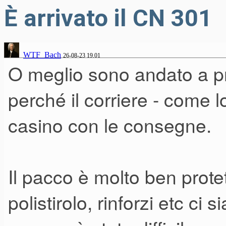
È arrivato il CN 301
WTF_Bach
26-08-23 19.01
O meglio sono andato a p
perché il corriere - come l
casino con le consegne.
Il pacco è molto ben protet
polistirolo, rinforzi etc ci 