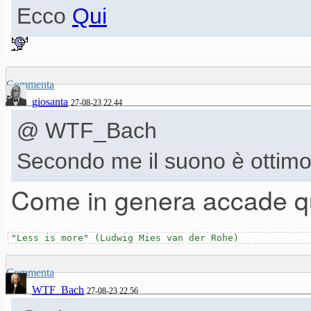
Ecco
Qui
Commenta
giosanta
27-08-23 22.44
@ WTF_Bach
Secondo me il suono è ottimo
Come in genera accade q
"Less is more" (Ludwig Mies van der Rohe)
Commenta
WTF_Bach
27-08-23 22.56