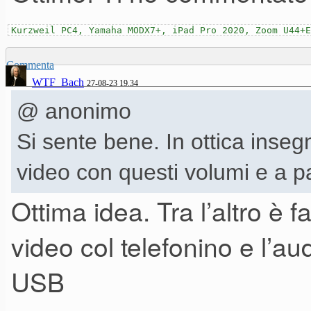
Kurzweil PC4, Yamaha MODX7+, iPad Pro 2020, Zoom U44+E
Commenta
WTF_Bach
27-08-23 19.34
@ anonimo
Si sente bene. In ottica inse
video con questi volumi e a pa
Ottima idea. Tra l’altro è fa
video col telefonino e l’au
USB