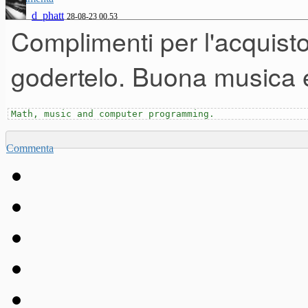
d_phatt
28-08-23 00.53
Complimenti per l'acquisto
godertelo. Buona musica 
Math, music and computer programming.
Commenta