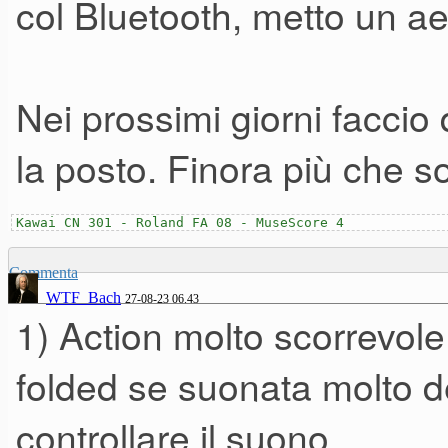
col Bluetooth, metto un a
Nei prossimi giorni faccio
la posto. Finora più che so
Kawai CN 301 - Roland FA 08 - MuseScore 4
Commenta
WTF_Bach
27-08-23 06.43
1) Action molto scorrevole
folded se suonata molto den
controllare il suono.