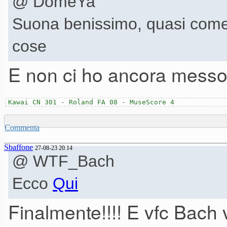
@ DomeYa
Suona benissimo, quasi come
cose
E non ci ho ancora messo
Kawai CN 301 - Roland FA 08 - MuseScore 4
Commenta
Sbaffone
27-08-23 20.14
@ WTF_Bach
Ecco
Qui
Finalmente!!!! E vfc Bach v