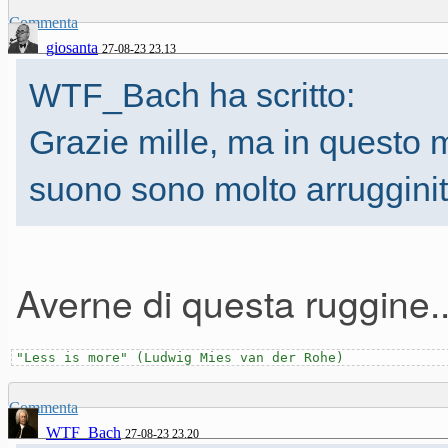
Commenta
giosanta
27-08-23 23.13
WTF_Bach ha scritto:
Grazie mille, ma in questo 
suono sono molto arrugginit
Averne di questa ruggine..
"Less is more" (Ludwig Mies van der Rohe)
Commenta
WTF_Bach
27-08-23 23.20