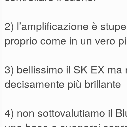
2) l’amplificazione è stup
proprio come in un vero p
3) bellissimo il SK EX ma 
decisamente più brillante
4) non sottovalutiamo il Bl
una base e suonarci sopr