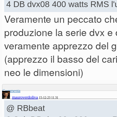
4 DB dvx08 400 watts RMS l'u
Veramente un peccato che
produzione la serie dvx e
veramente apprezzo del g
(apprezzo il basso del ca
neo le dimensioni)
Commenta
mauroverdoliva
15-12-23 11.31
@ RBbeat