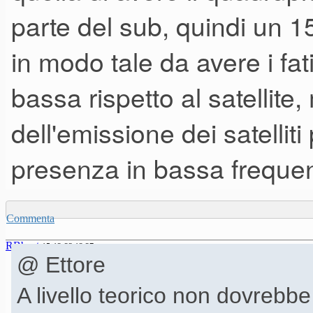
parte del sub, quindi un 1
in modo tale da avere i fat
bassa rispetto al satellite
dell'emissione dei satellit
presenza in bassa freque
Commenta
RBbeat
15-12-23 12.27
@ Ettore
A livello teorico non dovrebb