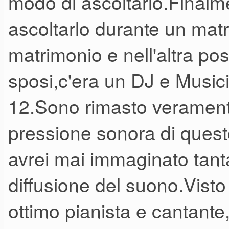
modo di ascoltarlo.Finalm
ascoltarlo durante un mat
matrimonio e nell'altra po
sposi,c'era un DJ e Musici
12.Sono rimasto veramente 
pressione sonora di ques
avrei mai immaginato tant
diffusione del suono.Vist
ottimo pianista e cantante