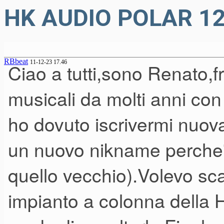
HK AUDIO POLAR 1
RBbeat
11-12-23 17.46
Ciao a tutti,sono Renato,f
musicali da molti anni c
ho dovuto iscrivermi nuov
un nuovo nikname perche' 
quello vecchio).Volevo sc
impianto a colonna della H