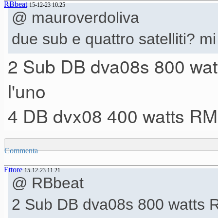
RBbeat
15-12-23 10.25
@ mauroverdoliva
due sub e quattro satelliti? mi
2 Sub DB dva08s 800 watt
l'uno
4 DB dvx08 400 watts RMS
Commenta
Ettore
15-12-23 11.21
@ RBbeat
2 Sub DB dva08s 800 watts RM