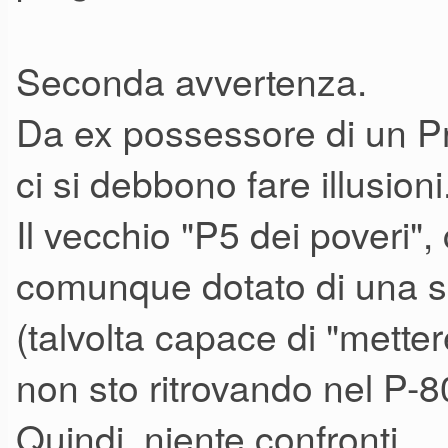
Seconda avvertenza.
Da ex possessore di un Pr
ci si debbono fare illusioni
Il vecchio "P5 dei poveri", c
comunque dotato di una s
(talvolta capace di "mettere
non sto ritrovando nel P-8
Quindi. niente confronti.