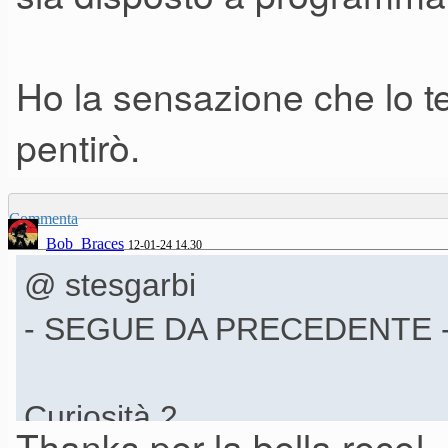
Ho la sensazione che lo t
pentirò.
Commenta
Bob_Braces
12-01-24 14.30
@ stesgarbi
- SEGUE DA PRECEDENTE 
Curiosità 2
Thanks per la bella rece!