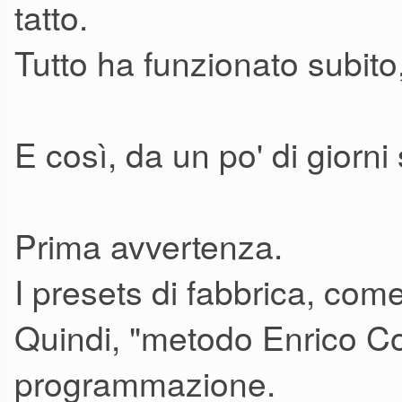
tatto.
Tutto ha funzionato subito
E così, da un po' di giorn
Prima avvertenza.
I presets di fabbrica, come a
Quindi, "metodo Enrico Cos
programmazione.