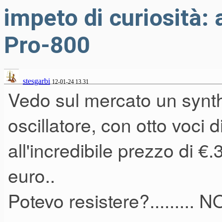
impeto di curiosità:
Pro-800
stesgarbi
12-01-24 13.31
Vedo sul mercato un synt
oscillatore, con otto voci 
all'incredibile prezzo di €.
euro..
Potevo resistere?......... 