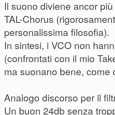
Il suono diviene ancor pi
TAL-Chorus (rigorosament
personalissima filosofia).
In sintesi, i VCO non hanno
(confrontati con il mio Take 
ma suonano bene, come ci
Analogo discorso per il filt
Un buon 24db senza tropp