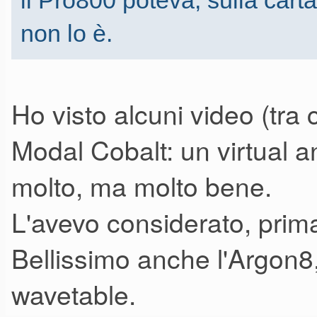
il Pro800 poteva, sulla carta
non lo è.
Ho visto alcuni video (tra
Modal Cobalt: un virtual a
molto, ma molto bene.
L'avevo considerato, prima
Bellissimo anche l'Argon8
wavetable.