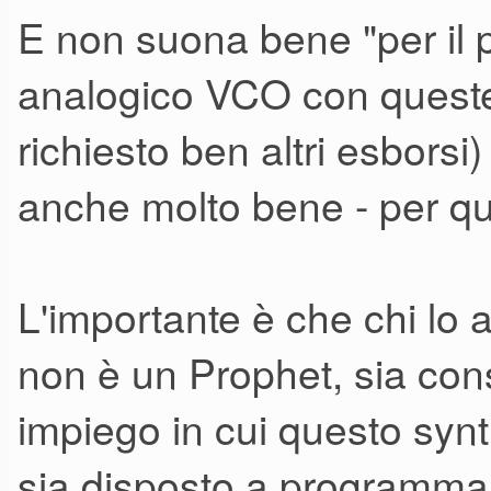
E non suona bene "per il p
analogico VCO con queste 
richiesto ben altri esborsi
anche molto bene - per qu
L'importante è che chi lo 
non è un Prophet, sia cons
impiego in cui questo syn
sia disposto a programmar