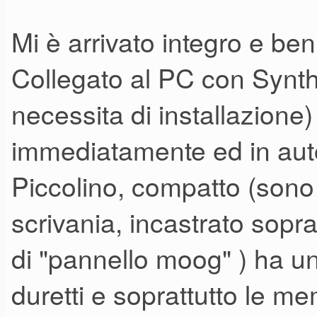
Mi è arrivato integro e be
Collegato al PC con Synt
necessita di installazione
immediatamente ed in auto
Piccolino, compatto (sono r
scrivania, incastrato sopra
di "pannello moog" ) ha un
duretti e soprattutto le 