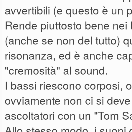
avvertibili (e questo è un p
Rende piuttosto bene nei 
(anche se non del tutto) 
risonanza, ed è anche cap
"cremosità" al sound.
I bassi riescono corposi, 
ovviamente non ci si deve 
ascoltatori con un "Tom S
Allo stesso modo, i suoni d