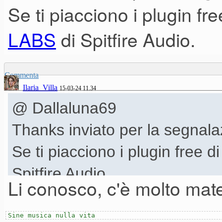
Se ti piacciono i plugin fre
LABS
di Spitfire Audio.
Commenta
Ilaria_Villa
15-03-24 11.34
@ Dallaluna69
Thanks inviato per la segnala
Se ti piacciono i plugin free d
Spitfire Audio.
Li conosco, c'è molto mate
Sine musica nulla vita