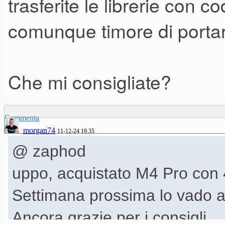
trasferite le librerie con co
comunque timore di portarm
Che mi consigliate?
Commenta
morgan74
11-12-24 19.35
@ zaphod
uppo, acquistato M4 Pro con
Settimana prossima lo vado a r
Ancora grazie per i consigli.