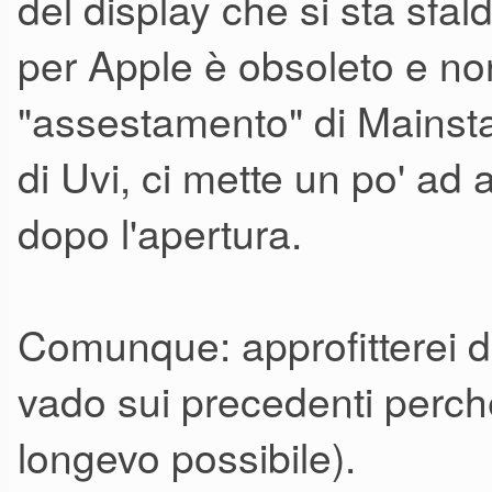
del display che si sta sfal
per Apple è obsoleto e no
"assestamento" di Mainstag
di Uvi, ci mette un po' ad 
dopo l'apertura.
Comunque: approfitterei de
vado sui precedenti perchè
longevo possibile).