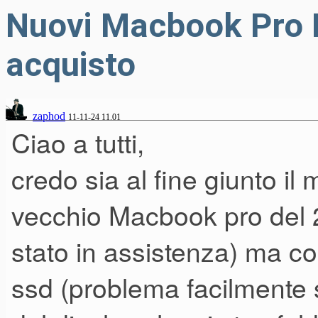
Nuovi Macbook Pro M
acquisto
zaphod
11-11-24 11.01
Ciao a tutti,
credo sia al fine giunto il
vecchio Macbook pro del 
stato in assistenza) ma c
ssd (problema facilmente 