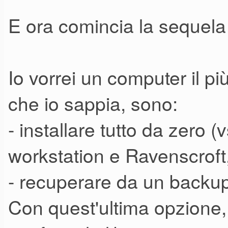
E ora comincia la sequel
Io vorrei un computer il più
che io sappia, sono:
- installare tutto da zero (v
workstation e Ravenscroft,
- recuperare da un backu
Con quest'ultima opzione