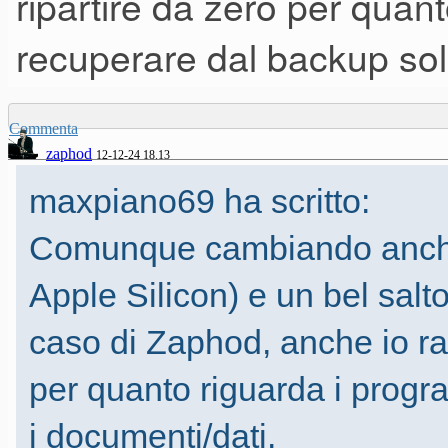
ripartire da zero per quan
recuperare dal backup sol
Commenta
zaphod
12-12-24 18.13
maxpiano69 ha scritto:
Comunque cambiando anche t
Apple Silicon) e un bel sal
caso di Zaphod, anche io ra
per quanto riguarda i progr
i documenti/dati.