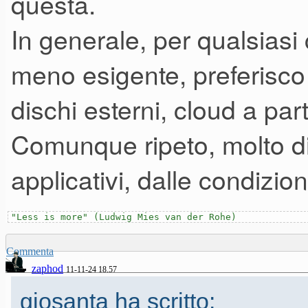
questa.
In generale, per qualsiasi 
meno esigente, preferisco
dischi esterni, cloud a par
Comunque ripeto, molto di
applicativi, dalle condizion
"Less is more" (Ludwig Mies van der Rohe)
Commenta
zaphod
11-11-24 18.57
giosanta ha scritto: