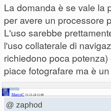
La domanda è se vale la 
per avere un processore p
L'uso sarebbe prettament
l'uso collaterale di navig
richiedono poca potenza) e
piace fotografare ma è un
Commenta
MarcoC
11-11-24 11.09
@ zaphod