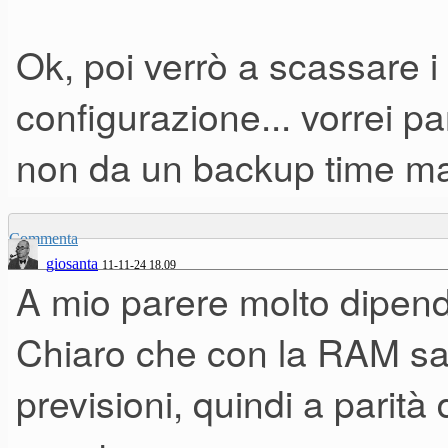
Ok, poi verrò a scassare i
configurazione... vorrei p
non da un backup time m
Commenta
giosanta
11-11-24 18.09
A mio parere molto dipend
Chiaro che con la RAM sal
previsioni, quindi a parità d