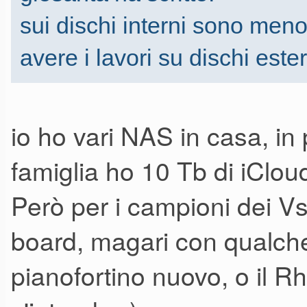
sui dischi interni sono men
avere i lavori su dischi ester
io ho vari NAS in casa, i
famiglia ho 10 Tb di iCloud
Però per i campioni dei Vs
board, magari con qualche
pianofortino nuovo, o il 