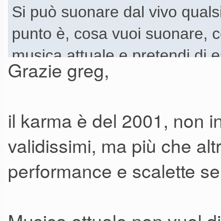
Si può suonare dal vivo qualsi
punto è, cosa vuoi suonare, co
musica attuale e pretendi di 
Grazie greg,
anni '90 lo trovo non proprio id
il karma è del 2001, non 
validissimi, ma più che alt
performance e scalette se
Musica attuale non vuol di