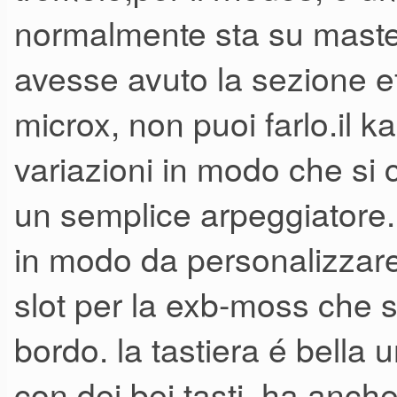
normalmente sta su master
avesse avuto la sezione effe
microx, non puoi farlo.il k
variazioni in modo che si 
un semplice arpeggiatore.
in modo da personalizzare
slot per la exb-moss che 
bordo. la tastiera é bella
con dei bei tasti. ha anche