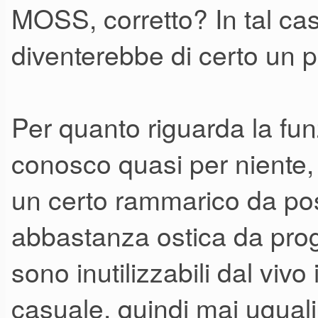
MOSS, corretto? In tal cas
diventerebbe di certo un p
Per quanto riguarda la fu
conosco quasi per niente, 
un certo rammarico da pos
abbastanza ostica da prog
sono inutilizzabili dal viv
casuale, quindi mai uguali 