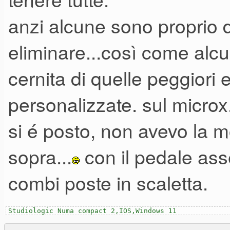
anzi alcune sono proprio d
eliminare...così come alc
cernita di quelle peggiori 
personalizzate. sul micro
si é posto, non avevo la m
sopra...
con il pedale ass
combi poste in scaletta.
Studiologic Numa compact 2,IOS,Windows 11