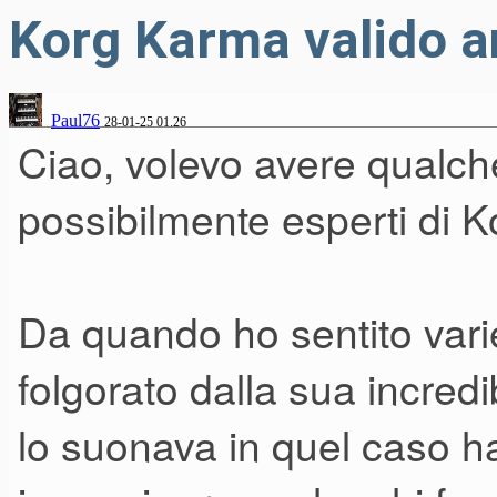
Korg Karma valido a
Paul76
28-01-25 01.26
Ciao, volevo avere qualch
possibilmente esperti di 
Da quando ho sentito var
folgorato dalla sua incredi
lo suonava in quel caso ha