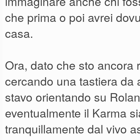
immaginare anche chi foss
che prima o poi avrei dovu
casa.
Ora, dato che sto ancora r
cercando una tastiera da 
stavo orientando su Rola
eventualmente il Karma sia
tranquillamente dal vivo as