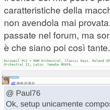
caratteristiche della macc
non avendola mai provata. 
passate nel forum, ma sono
è che siano poi così tante
Kurzweil PC2 + ROM Orchestral, Classic Keys. Roland XP
Orchestral II, Latin. Yamaha MOXF6.
Commenta
afr
28-01-25 20.21
@ Paul76
Ok, setup unicamente compost