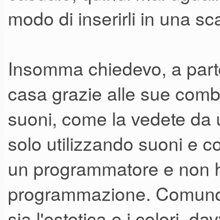
modo di inserirli in una sc
Insomma chiedevo, a parte
casa grazie alle sue combi,
suoni, come la vedete da ut
solo utilizzando suoni e
un programmatore e non h
programmazione. Comunque
sia l'estetica e i colori, da