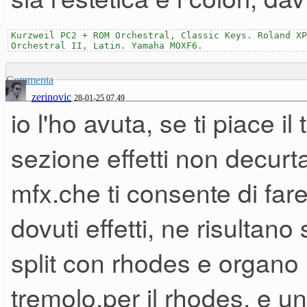
Kurzweil PC2 + ROM Orchestral, Classic Keys. Roland XP
Orchestral II, Latin. Yamaha MOXF6.
Commenta
zerinovic
28-01-25 07.49
io l'ho avuta, se ti piace il
sezione effetti non decurta
mfx.che ti consente di fare
dovuti effetti, ne risultano
split con rhodes e organo
tremolo,per il rhodes, e u