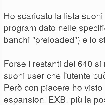
Ho scaricato la lista suoni
program dato nelle specifi
banchi "preloaded") e lo s
Forse i restanti dei 640 si 
suoni user che l'utente pu
Però con piacere ho visto 
espansioni EXB, più la pos