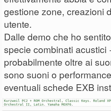
carbonio,fantastica.anche co
gestione zone, creazioni
utente.
Dalle demo che ho sentito 
specie combinati acustici 
probabilmente oltre ai suon
sono suoni o performance c
eventuali schede EXB insta
Kurzweil PC2 + ROM Orchestral, Classic Keys. Roland XP
Orchestral II, Latin. Yamaha MOXF6.