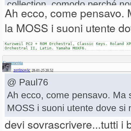
collection. comodo perché non 
Ah ecco, come pensavo. M
la MOSS i suoni utente d
Kurzweil PC2 + ROM Orchestral, Classic Keys. Roland XP
Orchestral II, Latin. Yamaha MOXF6.
Commenta
zerinovic
28-01-25 20.52
@ Paul76
Ah ecco, come pensavo. Ma se
MOSS i suoni utente dove si
devi sovrascrivere...tutti i