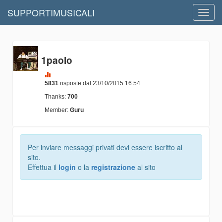
SUPPORTIMUSICALI
Toggl
navig
1paolo
5831
risposte dal 23/10/2015 16:54
Thanks:
700
Member:
Guru
Per inviare messaggi privati devi essere iscritto al
sito.
Effettua il
login
o la
registrazione
al sito