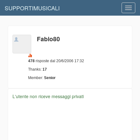
SUPPORTIMUSICALI
Toggl
navig
Fabio80
478
risposte dal 20/6/2006 17:32
Thanks:
17
Member:
Senior
L'utente non riceve messaggi privati