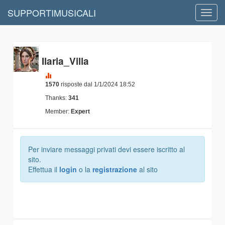
SUPPORTIMUSICALI
Toggl
navig
Ilaria_Villa
1570
risposte dal 1/1/2024 18:52
Thanks:
341
Member:
Expert
Per inviare messaggi privati devi essere iscritto al
sito.
Effettua il
login
o la
registrazione
al sito