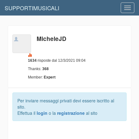
SUPPORTIMUSICALI
Toggl
navig
MicheleJD
1634
risposte dal 12/3/2021 09:04
Thanks:
368
Member:
Expert
Per inviare messaggi privati devi essere iscritto al
sito.
Effettua il
login
o la
registrazione
al sito