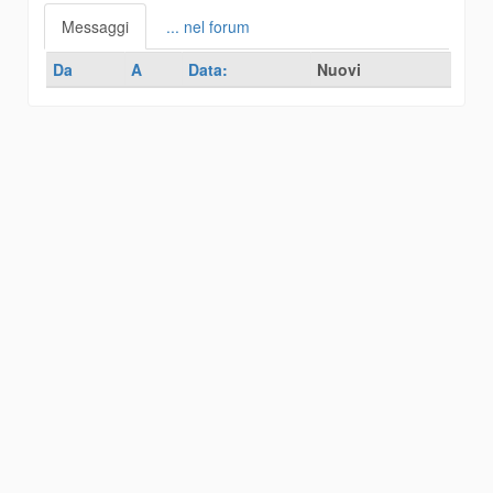
Messaggi
... nel forum
Da
A
Data:
Nuovi