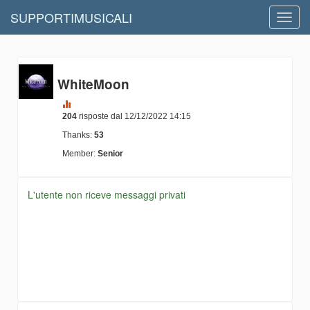
SUPPORTIMUSICALI
Toggl
navig
WhiteMoon
204
risposte dal 12/12/2022 14:15
Thanks:
53
Member:
Senior
L'utente non riceve messaggi privati