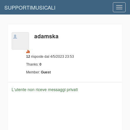
SUPPORTIMUSICALI
Toggl
navig
adamska
12
risposte dal 4/5/2023 23:53
Thanks:
0
Member:
Guest
L'utente non riceve messaggi privati